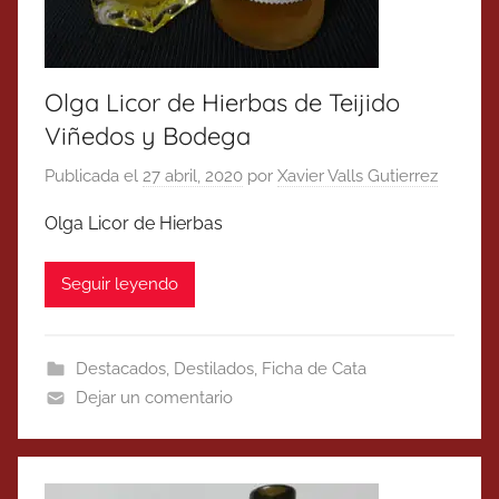
Olga Licor de Hierbas de Teijido
Viñedos y Bodega
Publicada el
27 abril, 2020
por
Xavier Valls Gutierrez
Olga Licor de Hierbas
Seguir leyendo
Destacados
,
Destilados
,
Ficha de Cata
Dejar un comentario