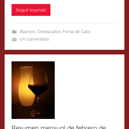
Seguir leyendo
Blancos
,
Destacados
,
Ficha de Cata
Un comentario
Resumen mensual de febrero de