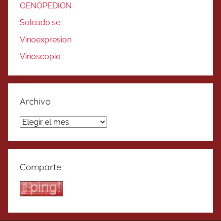
OENOPEDION
Soleado.se
Vinoexpresion
Vinoscopio
Archivo
Archivo
Comparte