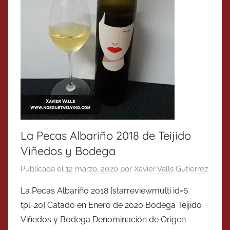
La Pecas Albariño 2018 de Teijido
Viñedos y Bodega
Publicada el
12 marzo, 2020
por
Xavier Valls Gutierrez
La Pecas Albariño 2018 [starreviewmulti id=6
tpl=20] Catado en Enero de 2020 Bodega Teijido
Viñedos y Bodega Denominación de Origen