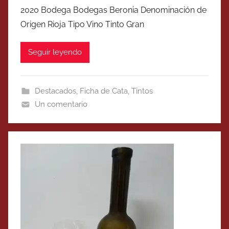
2020 Bodega Bodegas Beronia Denominación de
Origen Rioja Tipo Vino Tinto Gran
Seguir leyendo
Destacados
,
Ficha de Cata
,
Tintos
Un comentario