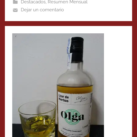
Destacados
,
Resumen Mensual
Dejar un comentario