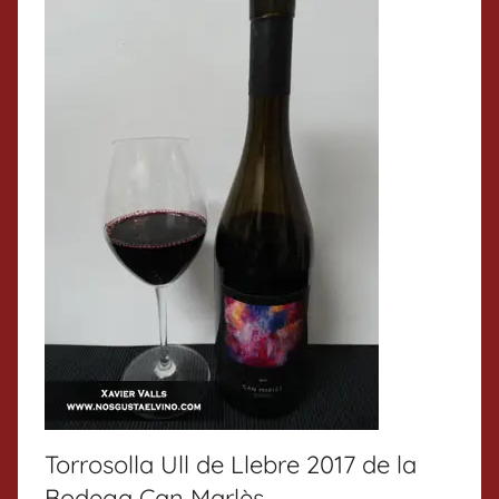
Torrosolla Ull de Llebre 2017 de la
Bodega Can Marlès