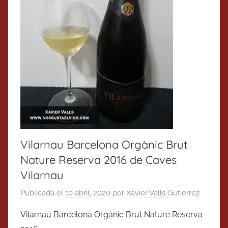
Vilarnau Barcelona Orgànic Brut
Nature Reserva 2016 de Caves
Vilarnau
Publicada el
10 abril, 2020
por
Xavier Valls Gutierrez
Vilarnau Barcelona Orgànic Brut Nature Reserva