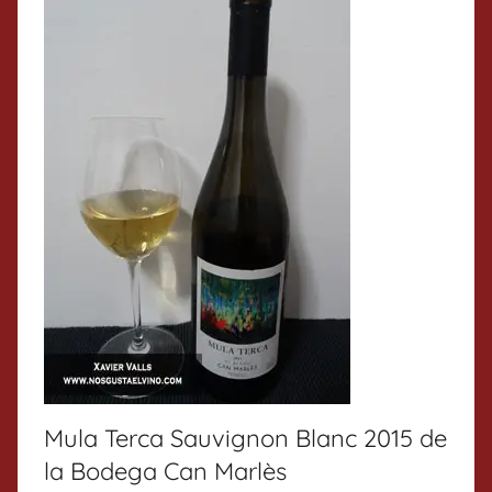
Mula Terca Sauvignon Blanc 2015 de
la Bodega Can Marlès