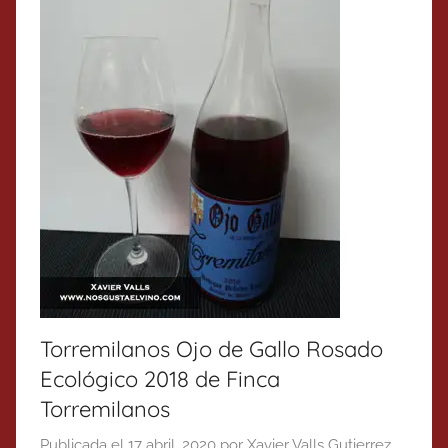
Torremilanos Ojo de Gallo Rosado
Ecológico 2018 de Finca
Torremilanos
Publicada el
17 abril, 2020
por
Xavier Valls Gutierrez