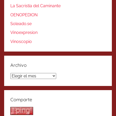
La Sacristía del Caminante
OENOPEDION
Soleado.se
Vinoexpresion
Vinoscopio
Archivo
Archivo
Comparte