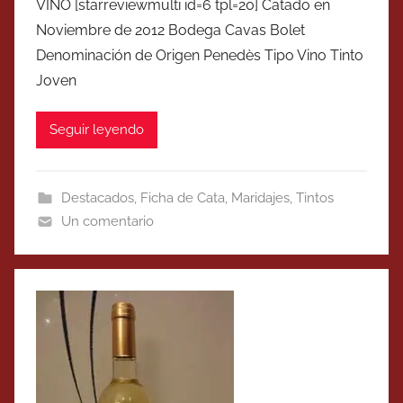
VINO [starreviewmulti id=6 tpl=20] Catado en
Noviembre de 2012 Bodega Cavas Bolet
Denominación de Origen Penedès Tipo Vino Tinto
Joven
Seguir leyendo
Destacados
,
Ficha de Cata
,
Maridajes
,
Tintos
Un comentario