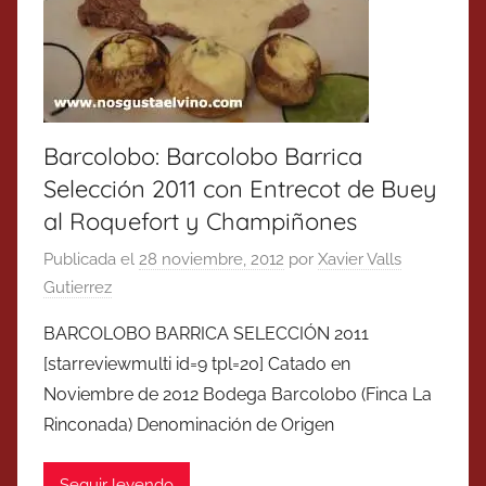
Barcolobo: Barcolobo Barrica
Selección 2011 con Entrecot de Buey
al Roquefort y Champiñones
Publicada el
28 noviembre, 2012
por
Xavier Valls
Gutierrez
BARCOLOBO BARRICA SELECCIÓN 2011
[starreviewmulti id=9 tpl=20] Catado en
Noviembre de 2012 Bodega Barcolobo (Finca La
Rinconada) Denominación de Origen
Seguir leyendo