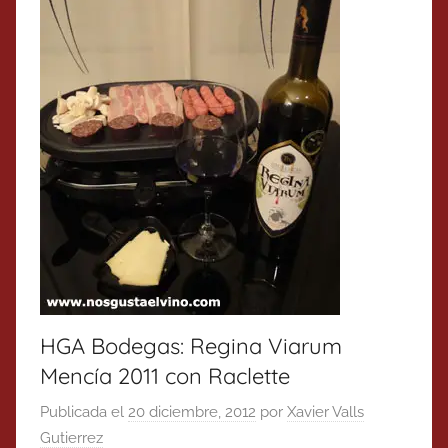
HGA Bodegas: Regina Viarum
Mencía 2011 con Raclette
Publicada el
20 diciembre, 2012
por
Xavier Valls
Gutierrez