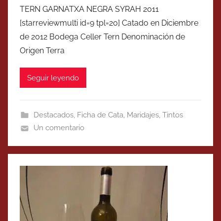
TERN GARNATXA NEGRA SYRAH 2011
[starreviewmulti id=9 tpl=20] Catado en Diciembre
de 2012 Bodega Celler Tern Denominación de
Origen Terra
Seguir leyendo
Destacados
,
Ficha de Cata
,
Maridajes
,
Tintos
Un comentario