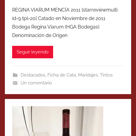
REGINA VIARUM MENCÍA 2011 [starreviewmulti
id=9 tpl=20] Catado en Noviembre de 2011
Bodega Regina Viarum (HGA Bodegas)
Denominación de Origen
Seguir leyendo
Destacados
,
Ficha de Cata
,
Maridajes
,
Tintos
Un comentario