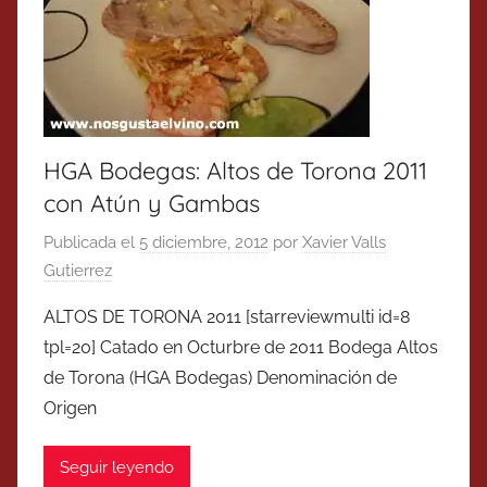
HGA Bodegas: Altos de Torona 2011
con Atún y Gambas
Publicada el
5 diciembre, 2012
por
Xavier Valls
Gutierrez
ALTOS DE TORONA 2011 [starreviewmulti id=8
tpl=20] Catado en Octurbre de 2011 Bodega Altos
de Torona (HGA Bodegas) Denominación de
Origen
Seguir leyendo