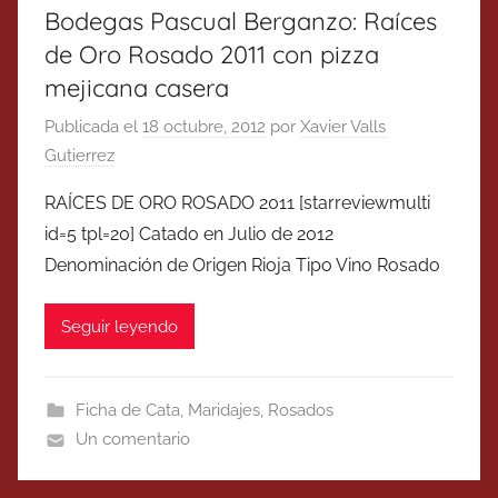
Bodegas Pascual Berganzo: Raíces
de Oro Rosado 2011 con pizza
mejicana casera
Publicada el
18 octubre, 2012
por
Xavier Valls
Gutierrez
RAÍCES DE ORO ROSADO 2011 [starreviewmulti
id=5 tpl=20] Catado en Julio de 2012
Denominación de Origen Rioja Tipo Vino Rosado
Seguir leyendo
Ficha de Cata
,
Maridajes
,
Rosados
Un comentario