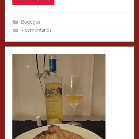
Bodegas
3 comentarios