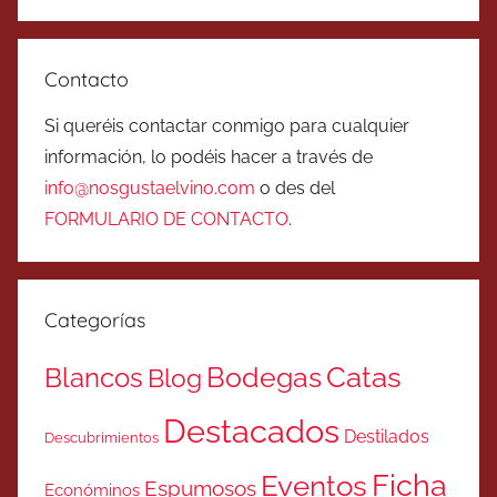
Contacto
Si queréis contactar conmigo para cualquier
información, lo podéis hacer a través de
info@nosgustaelvino.com
o des del
FORMULARIO DE CONTACTO
.
Categorías
Catas
Bodegas
Blancos
Blog
Destacados
Destilados
Descubrimientos
Ficha
Eventos
Espumosos
Económinos