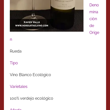
Deno
mina
ción
de
Orige
n
Rueda
Tipo
Vino Blanco Ecológico
Varietales
100% verdejo ecológico