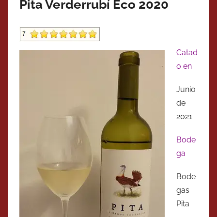
Pita Verderrubí Eco 2020
Catad
o en
Junio
de
2021
Bode
ga
Bode
gas
Pita