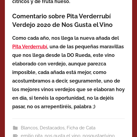
cítricos y de fruta hueso.
Comentario sobre Pita Verderrubí
Verdejo 2020 de Nos Gusta el Vino
Como cada año, nos llega la nueva añada del
Pita Verderrubí
, una de las pequeñas maravillas
que nos llega desde la DO Rueda, este vino
elaborado con verdejo, aunque parezca
imposible, cada añada está mejor, como
acostumbramos a decir, seguramente, uno de
los mejores vinos verdejos que se elaboran hoy
en día, si tenéis la oportunidad, no la dejéis
pasar, no os arrepentiréis, palabra ;)
Blancos
,
Destacados
,
Ficha de Cata
emilio pita
,
nos gusta el vino
,
nosgustaelvino
,