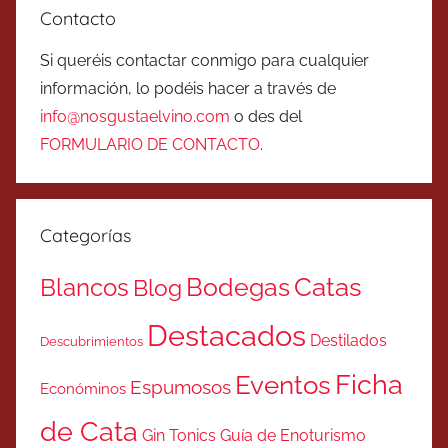
Contacto
Si queréis contactar conmigo para cualquier
información, lo podéis hacer a través de
info@nosgustaelvino.com
o des del
FORMULARIO DE CONTACTO
.
Categorías
Catas
Bodegas
Blancos
Blog
Destacados
Destilados
Descubrimientos
Ficha
Eventos
Espumosos
Económinos
de Cata
Gin Tonics
Guía de Enoturismo