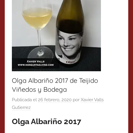
Olga Albariño 2017 de Teijido
Viñedos y Bodega
Publicada el
26 febrero, 2020
por
Xavier Valls
Gutierrez
Olga Albariño 2017