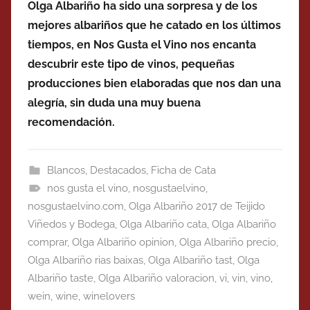
Olga Albariño ha sido una sorpresa y de los
mejores albariños que he catado en los últimos
tiempos, en Nos Gusta el Vino nos encanta
descubrir este tipo de vinos, pequeñas
producciones bien elaboradas que nos dan una
alegría, sin duda una muy buena
recomendación.
Blancos
,
Destacados
,
Ficha de Cata
nos gusta el vino
,
nosgustaelvino
,
nosgustaelvino.com
,
Olga Albariño 2017 de Teijido
Viñedos y Bodega
,
Olga Albariño cata
,
Olga Albariño
comprar
,
Olga Albariño opinion
,
Olga Albariño precio
,
Olga Albariño rias baixas
,
Olga Albariño tast
,
Olga
Albariño taste
,
Olga Albariño valoracion
,
vi
,
vin
,
vino
,
wein
,
wine
,
winelovers