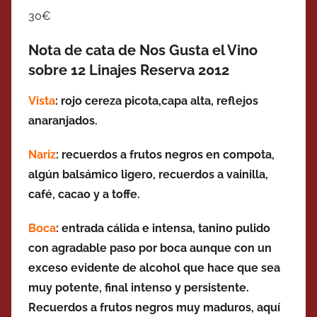
30€
Nota de cata de Nos Gusta el Vino
sobre 12 Linajes Reserva 2012
Vista
: rojo cereza picota,capa alta, reflejos
anaranjados.
Nariz
: recuerdos a frutos negros en compota,
algún balsámico ligero, recuerdos a vainilla,
café, cacao y a toffe.
Boca
: entrada cálida e intensa, tanino pulido
con agradable paso por boca aunque con un
exceso evidente de alcohol que hace que sea
muy potente, final intenso y persistente.
Recuerdos a frutos negros muy maduros, aquí