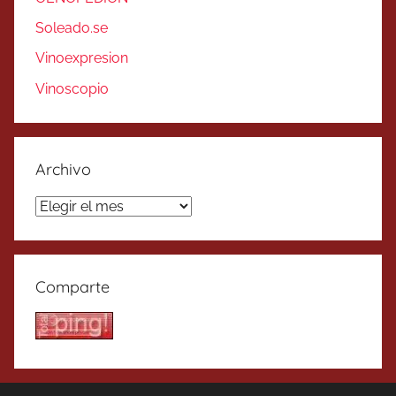
Soleado.se
Vinoexpresion
Vinoscopio
Archivo
Archivo
Comparte