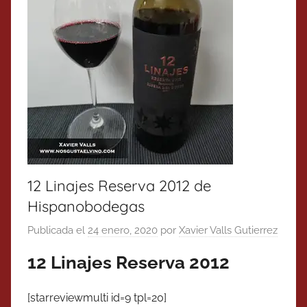
12 Linajes Reserva 2012 de
Hispanobodegas
Publicada el
24 enero, 2020
por
Xavier Valls Gutierrez
12 Linajes Reserva 2012
[starreviewmulti id=9 tpl=20]