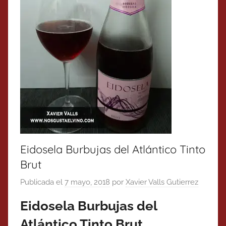
Eidosela Burbujas del Atlántico Tinto
Brut
Publicada el
7 mayo, 2018
por
Xavier Valls Gutierrez
Eidosela Burbujas del
Atlántico Tinto Brut