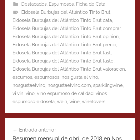
Destacados
,
Espumosos
,
Ficha de Cata
Eidosela Burbujas del Atlántico Tinto Brut
,
Eidosela Burbujas del Atlántico Tinto Brut cata
,
Eidosela Burbujas del Atlántico Tinto Brut comprar
,
Eidosela Burbujas del Atlántico Tinto Brut opinion
,
Eidosela Burbujas del Atlántico Tinto Brut precio
,
Eidosela Burbujas del Atlántico Tinto Brut tast
,
Eidosela Burbujas del Atlántico Tinto Brut taste
,
Eidosela Burbujas del Atlántico Tinto Brut valoracion
,
escumos
,
espumosos
,
nos gusta el vino
,
nosgustaelvino
,
nosgustaelvino.com
,
sparklingwine
,
vi vin
,
vino
,
vino espumoso de calidad
,
vinos
espumoso eidosela
,
wein
,
wine
,
winelovers
Navegación
Entrada anterior
de
Resumen mensual de abril de 2018 en Nos