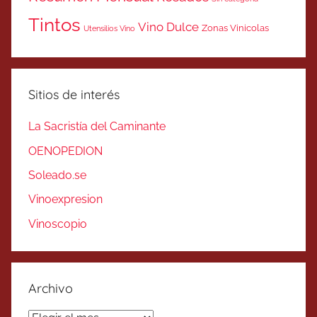
Tintos
Vino Dulce
Zonas Vinicolas
Utensilios Vino
Sitios de interés
La Sacristía del Caminante
OENOPEDION
Soleado.se
Vinoexpresion
Vinoscopio
Archivo