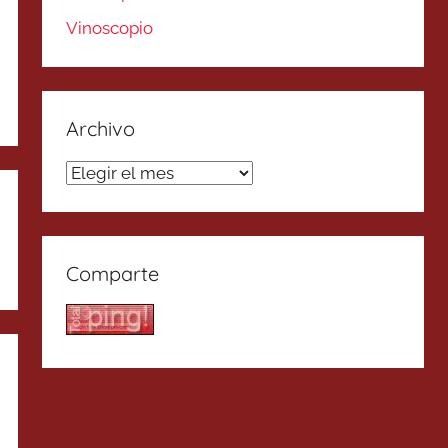
Vinoscopio
Archivo
Archivo
Comparte