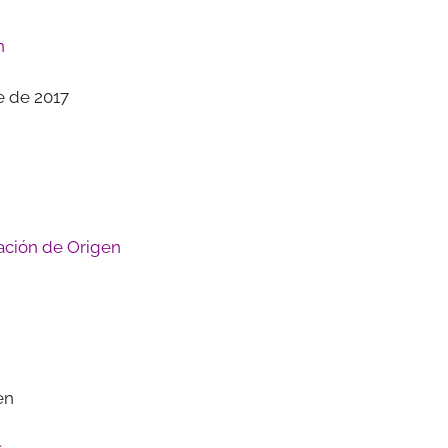
n
e de 2017
ción de Origen
en