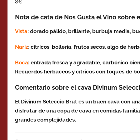
8€
Nota de cata de Nos Gusta el Vino sobre e
Vista
: dorado pálido, brillante, burbuja media, b
Nariz
: cítricos, bollería, frutos secos, algo de he
Boca
: entrada fresca y agradable, carbónico bien
Recuerdos herbáceos y cítricos con toques de boll
Comentario sobre el cava Divinum Selecci
El Divinum Selecció Brut es un buen cava con una
disfrutar de una copa de cava en comidas familia
grandes complejidades.