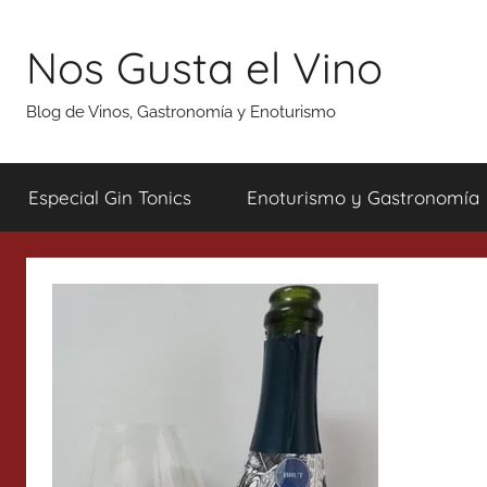
Saltar
al
Nos Gusta el Vino
contenido
Blog de Vinos, Gastronomía y Enoturismo
Especial Gin Tonics
Enoturismo y Gastronomía