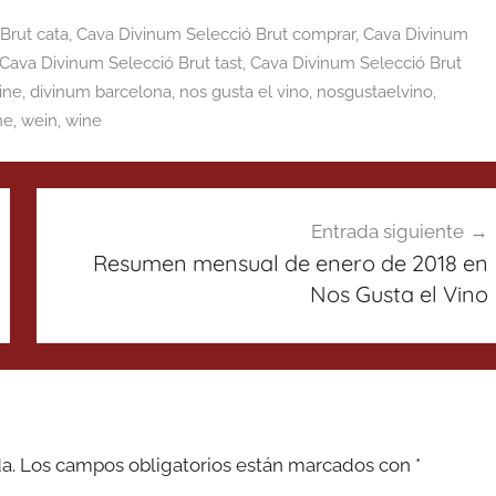
Brut cata
,
Cava Divinum Selecció Brut comprar
,
Cava Divinum
Cava Divinum Selecció Brut tast
,
Cava Divinum Selecció Brut
ine
,
divinum barcelona
,
nos gusta el vino
,
nosgustaelvino
,
ne
,
wein
,
wine
Entrada siguiente
Resumen mensual de enero de 2018 en
Nos Gusta el Vino
a.
Los campos obligatorios están marcados con
*