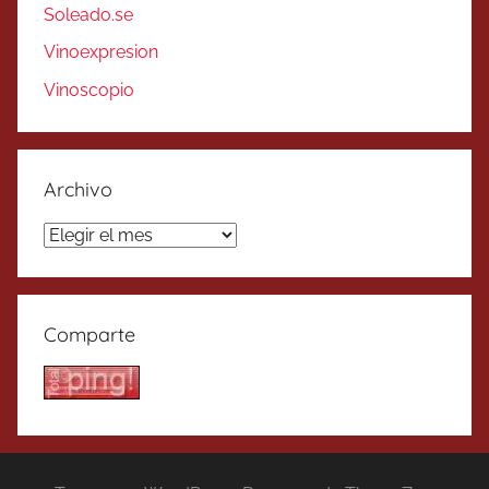
Soleado.se
Vinoexpresion
Vinoscopio
Archivo
Archivo
Comparte