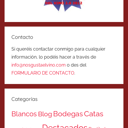
Contacto
Si queréis contactar conmigo para cualquier
información, lo podéis hacer a través de
info@nosgustaelvino.com
o des del
FORMULARIO DE CONTACTO
.
Categorías
Catas
Bodegas
Blancos
Blog
Destacados