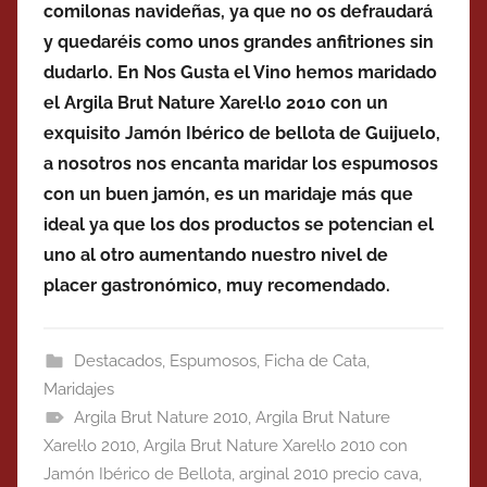
comilonas navideñas, ya que no os defraudará
y quedaréis como unos grandes anfitriones sin
dudarlo. En Nos Gusta el Vino hemos maridado
el Argila Brut Nature Xarel·lo 2010 con un
exquisito Jamón Ibérico de bellota de Guijuelo,
a nosotros nos encanta maridar los espumosos
con un buen jamón, es un maridaje más que
ideal ya que los dos productos se potencian el
uno al otro aumentando nuestro nivel de
placer gastronómico, muy recomendado.
Destacados
,
Espumosos
,
Ficha de Cata
,
Maridajes
Argila Brut Nature 2010
,
Argila Brut Nature
Xarel·lo 2010
,
Argila Brut Nature Xarel·lo 2010 con
Jamón Ibérico de Bellota
,
arginal 2010 precio cava
,