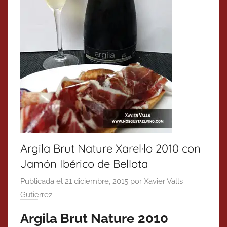
Argila Brut Nature Xarel·lo 2010 con
Jamón Ibérico de Bellota
Publicada el
21 diciembre, 2015
por
Xavier Valls
Gutierrez
Argila Brut Nature 2010