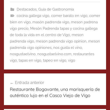
Destacados
,
Guía de Gastronomía
cocina gallega vigo
,
comer barato en vigo
,
comer
bien en vigo
,
masón padrenda vigo
,
meson padrena
vigo precio
,
Mesón Padrenda tapas y cocina gallega
de toda la vida en el centro de Vigo
,
meson
padrenda vigo
,
meson padrenda vigo opinion
,
meson
padrenda vigo opiniones
,
nos gusta el vino
,
nosgustaelvino
,
nosgustaelvino.com
,
restaurantes
vigo
,
tapas en vigo
,
tapeo en vigo
,
vigo
Navegación
Entrada anterior
de
Restaurante Bogavante, una marisquería de
entradas
auténtico lujo en el Casco Viejo de Vigo