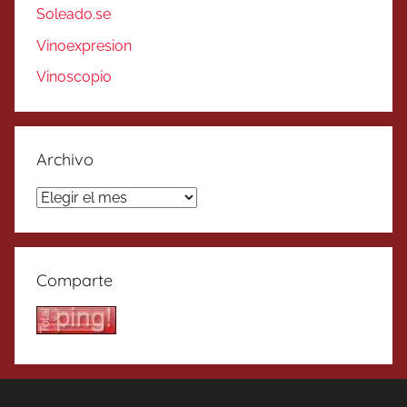
Soleado.se
Vinoexpresion
Vinoscopio
Archivo
Archivo
Comparte