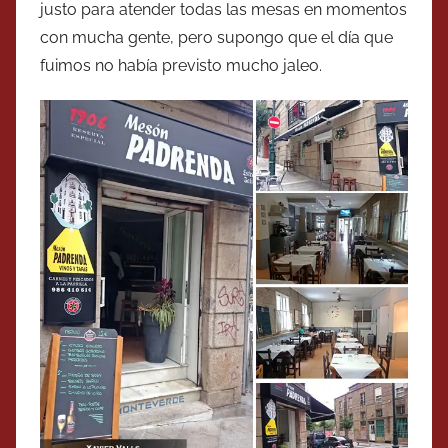
justo para atender todas las mesas en momentos
con mucha gente, pero supongo que el día que
fuimos no había previsto mucho jaleo.