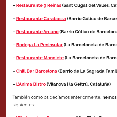
–
Restaurante 9 Reinas
(Sant Cugat del Vallés, Ca
–
Restaurante Carabassa
(Barrio Gótico de Barce
–
Restaurante Arcano
(Barrio Gótico de Barcelon
–
Bodega La Peninsular
(La Barceloneta de Barce
–
Restaurante Manolete
(La Barceloneta de Barc
–
Chill Bar Barcelona
(Barrio de La Sagrada Famil
–
L’Ànima Bistro
(Vilanova i la Geltrú, Cataluña)
También como os decíamos anteriormente,
hemos 
siguientes: