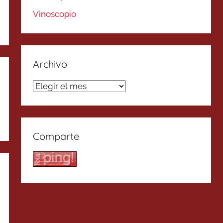
Vinoscopio
Archivo
Archivo
Comparte