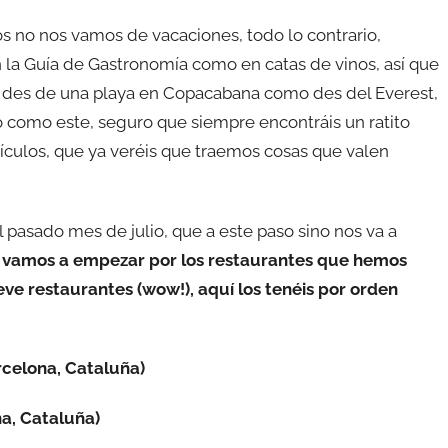
s no nos vamos de vacaciones, todo lo contrario,
 la Guía de Gastronomía como en catas de vinos, así que
a des de una playa en Copacabana como des del Everest,
 como este, seguro que siempre encontráis un ratito
ículos, que ya veréis que traemos cosas que valen
pasado mes de julio, que a este paso sino nos va a
y
vamos a empezar por los restaurantes que hemos
ve restaurantes (wow!), aquí los tenéis por orden
celona, Cataluña)
a, Cataluña)