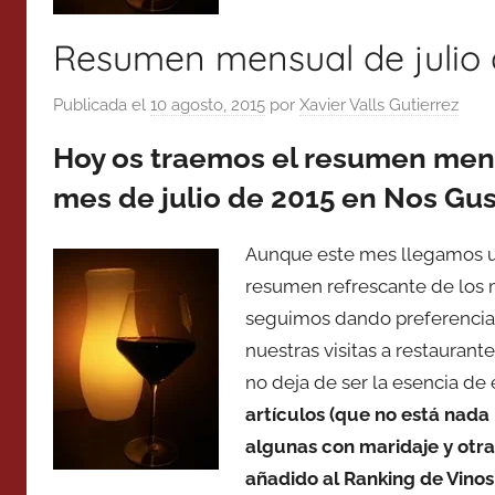
Resumen mensual de julio 
Publicada el
10 agosto, 2015
por
Xavier Valls Gutierrez
Hoy os traemos el resumen mens
mes de julio de 2015 en Nos Gus
Aunque este mes llegamos un
resumen refrescante de los m
seguimos dando preferencia,
nuestras visitas a restaurante
no deja de ser la esencia de 
artículos (que no está nada 
algunas con maridaje y otras
añadido al Ranking de Vinos