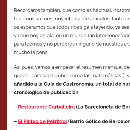
Recordaros también, que como es habitual, nosotro
tenemos un mes muy intenso de artículos, tanto en
os esperamos que todos nos sigáis leyendo, ya se
ya que hoy en día, en un mundo tan interconectado
para leernos y no perderos ninguno de nuestros art
mucho la pena.
Así pues, vamos a empezar el resumen mensual del 
quedar para septiembre como las matemáticas ;), 
añadido a la Guía de Gastronomía, un total de nue
cronológico de publicación
:
–
Restaurante Carballeira
(La Barceloneta de Bar
–
El Pintxo de Petritxol
(Barrio Gótico de Barcelon