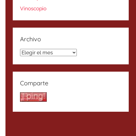
Vinoscopio
Archivo
Archivo
Comparte