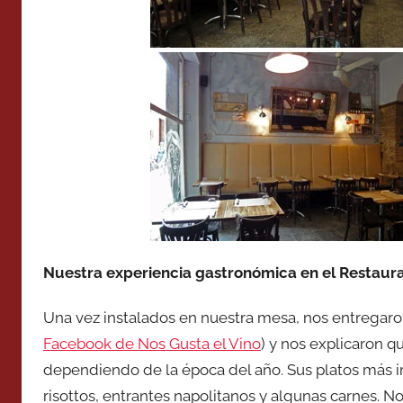
Nuestra experiencia gastronómica en el Restaur
Una vez instalados en nuestra mesa, nos entregaron
Facebook de Nos Gusta el Vino
) y nos explicaron q
dependiendo de la época del año. Sus platos más i
risottos, entrantes napolitanos y algunas carnes. 