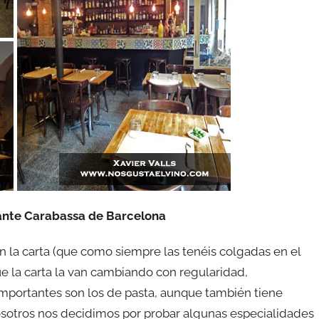
ante Carabassa de Barcelona
 la carta (que como siempre las tenéis colgadas en el
ue la carta la van cambiando con regularidad,
mportantes son los de pasta, aunque también tiene
Nosotros nos decidimos por probar algunas especialidades