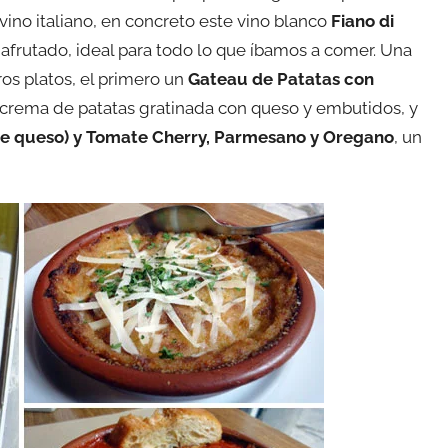
no italiano, en concreto este vino blanco
Fiano di
y afrutado, ideal para todo lo que íbamos a comer. Una
os platos, el primero un
Gateau de Patatas con
a crema de patatas gratinada con queso y embutidos, y
de queso) y Tomate Cherry, Parmesano y Oregano
, un