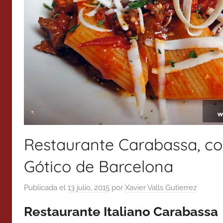
Restaurante Carabassa, co
Gótico de Barcelona
Publicada el
13 julio, 2015
por
Xavier Valls Gutierrez
Restaurante Italiano Carabassa