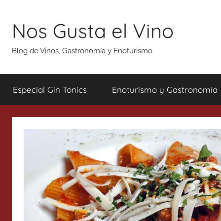
Saltar
al
Nos Gusta el Vino
contenido
Blog de Vinos, Gastronomía y Enoturismo
Especial Gin Tonics
Enoturismo y Gastronomía