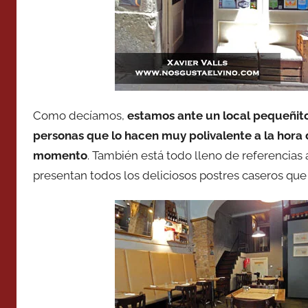
Como decíamos,
estamos ante un local pequeñito
personas que lo hacen muy polivalente a la hora
momento
. También está todo lleno de referencias 
presentan todos los deliciosos postres caseros q