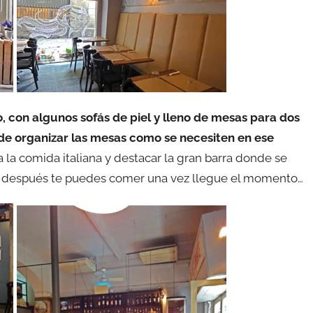
, con algunos sofás de piel y lleno de mesas para dos
 de organizar las mesas como se necesiten en ese
a la comida italiana y destacar la gran barra donde se
ue después te puedes comer una vez llegue el momento…