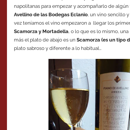
napolitanas para empezar y acompañarlo de algún vi
Avellino de las Bodegas Eclanio
, un vino sencillo 
vez teníamos el vino empezaron a llegar los primer
Scamorza y Mortadella
, o lo que es lo mismo, un
más el plato de abajo es un
Scamorza (es un tipo 
plato sabroso y diferente a lo habitual…