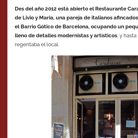
Des del año 2012 está abierto el Restaurante Car
de Livio y Maria, una pareja de italianos afincad
el Barrio Gótico de Barcelona, ocupando un peque
lleno de detalles modernistas y artísticos
, y hast
regentaba el local.