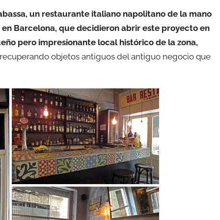
abassa, un restaurante italiano napolitano de la mano
os en Barcelona, que decidieron abrir este proyecto en
ño pero impresionante local histórico de la zona,
a recuperando objetos antiguos del antiguo negocio que