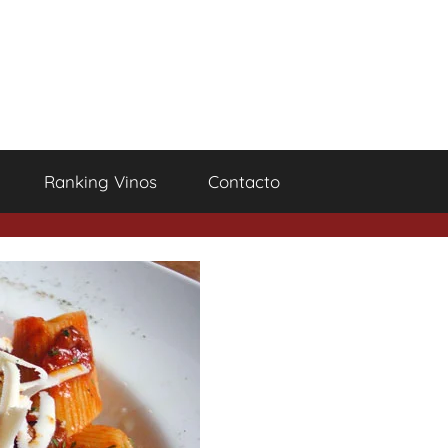
Ranking Vinos
Contacto