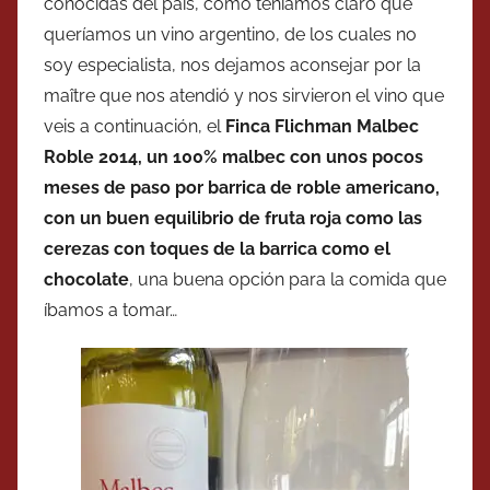
conocidas del país, como teníamos claro que
queríamos un vino argentino, de los cuales no
soy especialista, nos dejamos aconsejar por la
maître que nos atendió y nos sirvieron el vino que
veis a continuación, el
Finca Flichman Malbec
Roble 2014, un 100% malbec con unos pocos
meses de paso por barrica de roble americano,
con un buen equilibrio de fruta roja como las
cerezas con toques de la barrica como el
chocolate
, una buena opción para la comida que
íbamos a tomar…