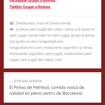
Facebook Grupo 9 Reinas
Twitter Grupo 9 Reinas
Destacados
,
Guía de Gastronomía
9 reinas sant cugat del valles
,
carne a la brasa en
sant cugat
,
comer bien en sant cugat
,
grupo 9 reinas
,
nos gusta el vino
,
nosgustaelvino
,
nosgustaelvino.com
,
restaurante argentino 9 reinas
,
restaurante argentino sant cugat
,
restaurantes sant
cugat
,
sant cugat del valles
,
vino
Navegación
Entrada anterior
de
El Pintxo de Petritxol, comida vasca de
entradas
calidad en pleno centro de Barcelona