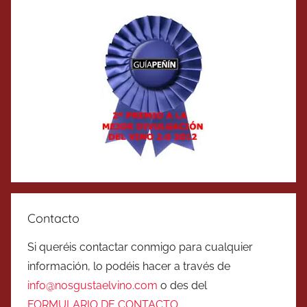
Contacto
Si queréis contactar conmigo para cualquier
información, lo podéis hacer a través de
info@nosgustaelvino.com
o des del
FORMULARIO DE CONTACTO
.