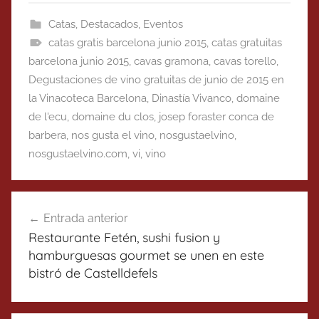
Catas
,
Destacados
,
Eventos
catas gratis barcelona junio 2015
,
catas gratuitas
barcelona junio 2015
,
cavas gramona
,
cavas torello
,
Degustaciones de vino gratuitas de junio de 2015 en
la Vinacoteca Barcelona
,
Dinastía Vivanco
,
domaine
de l'ecu
,
domaine du clos
,
josep foraster conca de
barbera
,
nos gusta el vino
,
nosgustaelvino
,
nosgustaelvino.com
,
vi
,
vino
Navegación
Entrada anterior
de
Restaurante Fetén, sushi fusion y
entradas
hamburguesas gourmet se unen en este
bistró de Castelldefels