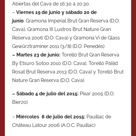
Abiertas del Cava de 16:30 a 20:30.
–
Viernes
19 de
junio
y
sábado
20 de
junio
: Gramona Imperial Brut Gran Reserva (D.O.
Cava), Gramona III Lustros Brut Nature Gran
Reserva 2006 (D.O. Cava) y Gramona Vi de Glass
Gewürztraminer 2011 (3/8) (D.O. Penedès)
– Martes 23 de
junio
:
Torelló Brut Gran Reserva
By Etsuro Sotoo 2010 (D.O. Cava), Torelló Pàl·lid
Rosat Brut Reserva 2013 (D.O. Cava) y Torelló Brut
Nature Gran Reserva (D.O. Cava)
– Sábado 4 de julio del 2015:
Pixar 2005 (D.O.
Bierzo)
–
Miércoles 8 de julio del 2015:
Pauillac de
Château Latour 2006 (A.O.C. Pauillac)