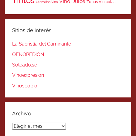
Tintos
Vino Dulce
Zonas Vinicolas
Utensilios Vino
Sitios de interés
La Sacristía del Caminante
OENOPEDION
Soleado.se
Vinoexpresion
Vinoscopio
Archivo
Archivo