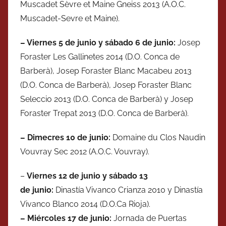
Muscadet Sèvre et Maine Gneiss 2013 (A.O.C.
Muscadet-Sevre et Maine).
– Viernes
5 de junio y sábado 6 de
junio
:
Josep
Foraster Les Gallinetes 2014 (D.O. Conca de
Barberà), Josep Foraster Blanc Macabeu 2013
(D.O. Conca de Barberà), Josep Foraster Blanc
Seleccio 2013 (D.O. Conca de Barberà) y Josep
Foraster Trepat 2013 (D.O. Conca de Barberà).
– Dimecres 10 de
junio
:
Domaine du Clos Naudin
Vouvray Sec 2012 (A.O.C. Vouvray).
–
Viernes
12 de
junio
y
sábado
13
de
junio:
Dinastía Vivanco Crianza 2010 y Dinastía
Vivanco Blanco 2014 (D.O.Ca Rioja).
– Miércoles 17 de junio:
Jornada de Puertas