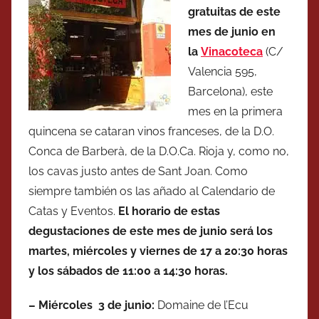
gratuitas de este
mes de junio en
la
Vinacoteca
(C/
Valencia 595,
Barcelona), este
mes en la primera
quincena se cataran vinos franceses, de la D.O.
Conca de Barberà, de la D.O.Ca. Rioja y, como no,
los cavas justo antes de Sant Joan. Como
siempre también os las añado al Calendario de
Catas y Eventos.
El horario de estas
degustaciones de este mes de junio será los
martes, miércoles y viernes de 17 a 20:30 horas
y los sábados de 11:00 a 14:30 horas.
– Miércoles
3 de junio:
Domaine de l’Ecu