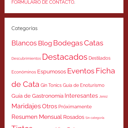
FORMULARIO DE CONTACTO
.
Categorías
Catas
Bodegas
Blancos
Blog
Destacados
Destilados
Descubrimientos
Ficha
Eventos
Espumosos
Económinos
de Cata
Gin Tonics
Guía de Enoturismo
Interesantes
Guía de Gastronomía
Jerez
Maridajes
Otros
Próximamente
Resumen Mensual
Rosados
Sin categoría