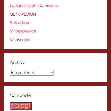
La Sacristía del Caminante
OENOPEDION
Soleado.se
Vinoexpresion
Vinoscopio
Archivo
Archivo
Comparte