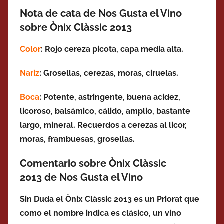
Nota de cata de Nos Gusta el Vino
sobre Ònix Clàssic 2013
Color
: Rojo cereza picota, capa media alta.
Nariz
: Grosellas, cerezas, moras, ciruelas.
Boca
: Potente, astringente, buena acidez,
licoroso, balsámico, cálido, amplio, bastante
largo, mineral. Recuerdos a cerezas al licor,
moras, frambuesas, grosellas.
Comentario sobre Ònix Clàssic
2013 de Nos Gusta el Vino
Sin Duda el Ònix Clàssic 2013 es un Priorat que
como el nombre indica es clásico, un vino