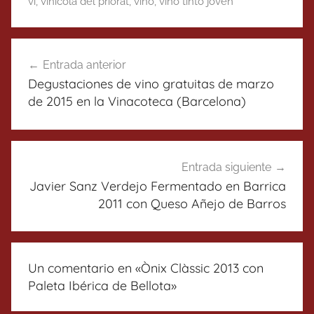
vi
,
vinicola del priorat
,
vino
,
vino tinto joven
Navegación
Entrada anterior
de
Degustaciones de vino gratuitas de marzo
entradas
de 2015 en la Vinacoteca (Barcelona)
Entrada siguiente
Javier Sanz Verdejo Fermentado en Barrica
2011 con Queso Añejo de Barros
Un comentario en «
Ònix Clàssic 2013 con
Paleta Ibérica de Bellota
»