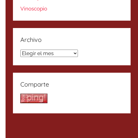
Vinoscopio
Archivo
Archivo
Comparte