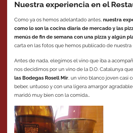
Nuestra experiencia en el Resta
Como ya os hemos adelantado antes,
nuestra expe
como lo son la cocina diaria de mercado y las piz
menús de fin de semana con una pizza y algún pla
carta en las fotos que hemos publicado de nuestra 
Antes de nada, elegimos el vino que iba a acompañar
nos decidimos por un vino de la D.O. Catalunya qu
las Bodegas Rosell Mir
, un vino blanco joven casi
beber, untuoso y con una ligera amargor agradable
maridó muy bien con la comida…