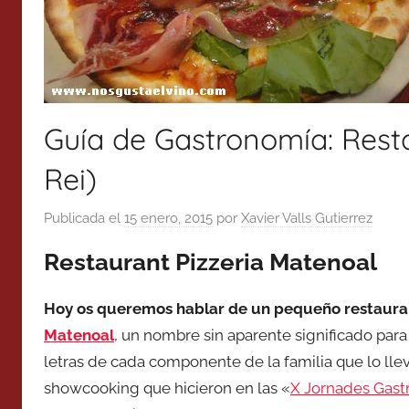
Guía de Gastronomía: Rest
Rei)
Publicada el
15 enero, 2015
por
Xavier Valls Gutierrez
Restaurant Pizzeria Matenoal
Hoy os queremos hablar de un pequeño restaurant
Matenoal
, un nombre sin aparente significado para
letras de cada componente de la familia que lo llev
showcooking que hicieron en las «
X Jornades Gast