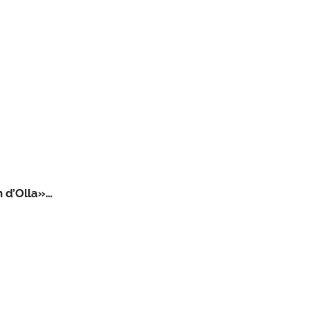
 d’Olla»…