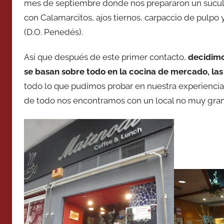
mes de septiembre donde nos prepararon un sucul
con Calamarcitos, ajos tiernos, carpaccio de pulpo
(D.O. Penedés).
Así que después de este primer contacto,
decidimo
se basan sobre todo en la cocina de mercado, las
todo lo que pudimos probar en nuestra experiencia
de todo nos encontramos con un local no muy gran