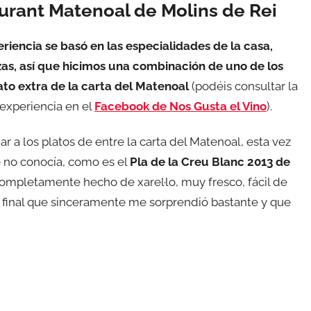
urant Matenoal de Molins de Rei
riencia se basó en las especialidades de la casa,
zas, así que hicimos una combinación de uno de los
to extra de la carta del Matenoal
(podéis consultar la
experiencia en el
Facebook de Nos Gusta el Vino
).
 a los platos de entre la carta del Matenoal, esta vez
e no conocía, como es el
Pla de la Creu Blanc 2013 de
 completamente hecho de xarel·lo, muy fresco, fácil de
 final que sinceramente me sorprendió bastante y que