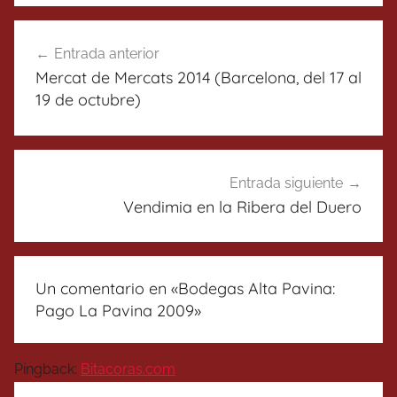
Navegación
Entrada anterior
de
Mercat de Mercats 2014 (Barcelona, del 17 al
entradas
19 de octubre)
Entrada siguiente
Vendimia en la Ribera del Duero
Un comentario en «
Bodegas Alta Pavina:
Pago La Pavina 2009
»
Pingback:
Bitacoras.com