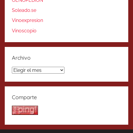
OENOPEDION
Soleado.se
Vinoexpresion
Vinoscopio
Archivo
Archivo
Comparte