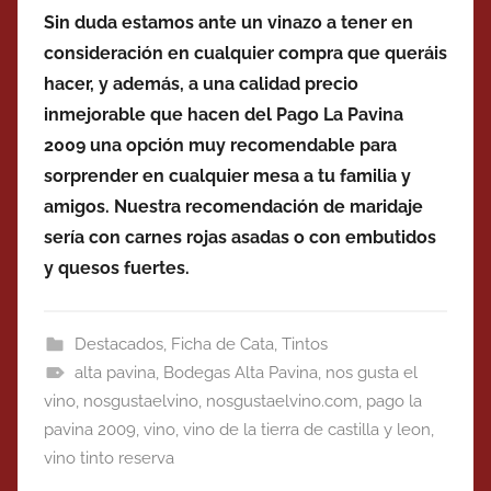
Sin duda estamos ante un vinazo a tener en
consideración en cualquier compra que queráis
hacer, y además, a una calidad precio
inmejorable que hacen del Pago La Pavina
2009 una opción muy recomendable para
sorprender en cualquier mesa a tu familia y
amigos. Nuestra recomendación de maridaje
sería con carnes rojas asadas o con embutidos
y quesos fuertes.
Destacados
,
Ficha de Cata
,
Tintos
alta pavina
,
Bodegas Alta Pavina
,
nos gusta el
vino
,
nosgustaelvino
,
nosgustaelvino.com
,
pago la
pavina 2009
,
vino
,
vino de la tierra de castilla y leon
,
vino tinto reserva