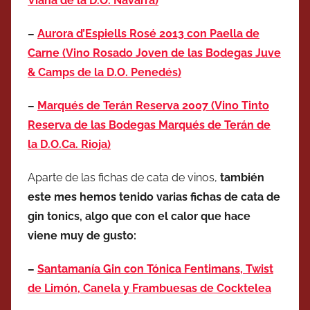
Viana de la D.O. Navarra)
–
Aurora d’Espiells Rosé 2013 con Paella de
Carne (Vino Rosado Joven de las Bodegas Juve
& Camps de la D.O. Penedés)
–
Marqués de Terán Reserva 2007 (Vino Tinto
Reserva de las Bodegas Marqués de Terán de
la D.O.Ca. Rioja)
Aparte de las fichas de cata de vinos,
también
este mes hemos tenido varias fichas de cata de
gin tonics, algo que con el calor que hace
viene muy de gusto:
–
Santamanía Gin con Tónica Fentimans, Twist
de Limón, Canela y Frambuesas de Cocktelea