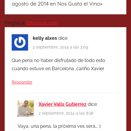
agosto de 2014 en Nos Gusta el Vino
»
Pingback:
Bitacoras.com
kelly alxes
dice:
2 septiembre, 2014 a las 3:09
Que pena no haber disfrutado de todo esto
cuando estuve en Barcelona ,cariño Xavier
Responder
Xavier Valls Gutierrez
dice:
2 septiembre, 2014 a las 8:18
Vaya, una pena, la pròxima ves serà… ;)