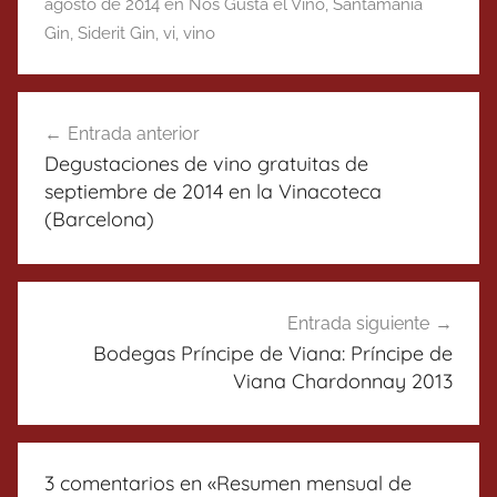
agosto de 2014 en Nos Gusta el Vino
,
Santamanía
Gin
,
Siderit Gin
,
vi
,
vino
Navegación
Entrada anterior
de
Degustaciones de vino gratuitas de
entradas
septiembre de 2014 en la Vinacoteca
(Barcelona)
Entrada siguiente
Bodegas Príncipe de Viana: Príncipe de
Viana Chardonnay 2013
3 comentarios en «
Resumen mensual de