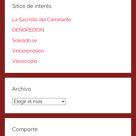
Sitios de interés
La Sacristía del Caminante
OENOPEDION
Soleado.se
Vinoexpresion
Vinoscopio
Archivo
Archivo
Comparte