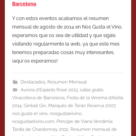
Barcelona
Y con estos eventos acabamos el resumen
mensual de agosto de 2014 en Nos Gusta el Vino,
esperamos que os sea de utilidad y que sigáis
visitando regularmente la web, ya que este mes
tenemos preparadas cosas muy interesantes,
¡aquí os esperamos!
Destacados
,
Resumen Mensual
Aurora d'Espiells Rosé 2013
,
catas gratis
Vinacoteca de Barcelona
,
Festa de la Verema d’Alella
2014
,
Ginbail Gin
,
Marqués de Terán Reserva 2007
,
nos gusta el vino
,
nosgustaelvino
,
nosgustaelvino.com
,
Príncipe de Viana Vendimia
Tardía de Chardonnay 2012
,
Resumen mensual de