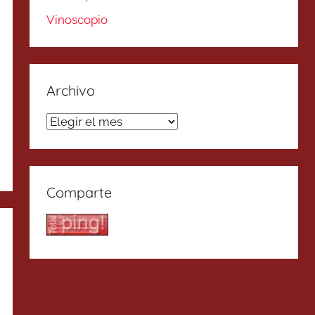
Vinoscopio
Archivo
Archivo
Comparte