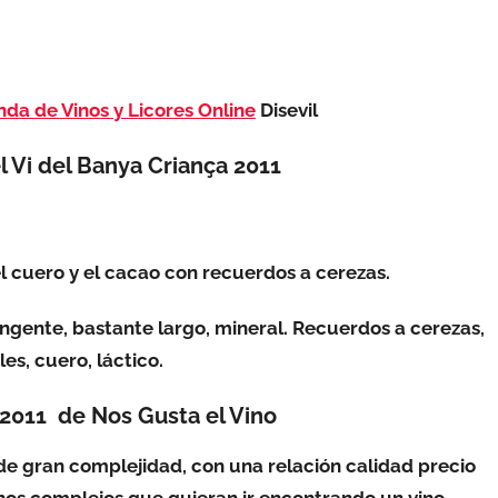
nda de Vinos y Licores Online
Disevil
l Vi del Banya Criança 2011
l cuero y el cacao con recuerdos a cerezas.
ringente, bastante largo,
mineral
. Recuerdos a cerezas,
es, cuero, láctico.
 2011 de Nos Gusta el Vino
 de gran complejidad, con una relación calidad precio