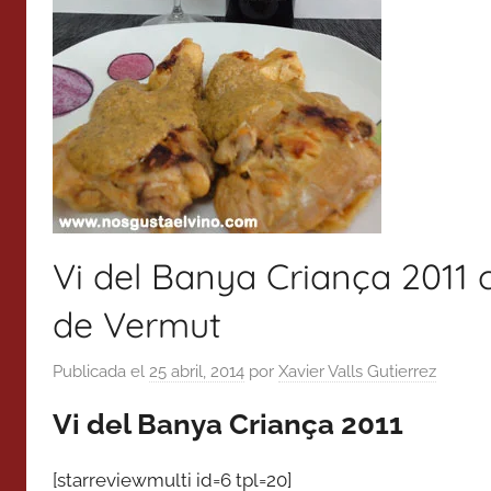
Vi del Banya Criança 2011 c
de Vermut
Publicada el
25 abril, 2014
por
Xavier Valls Gutierrez
Vi del Banya Criança 2011
[starreviewmulti id=6 tpl=20]