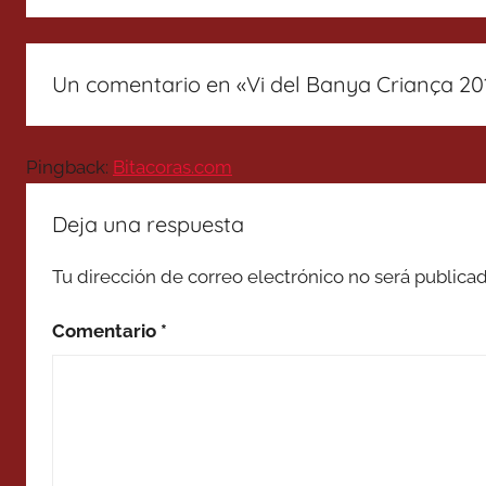
Un comentario en «
Vi del Banya Criança 20
Pingback:
Bitacoras.com
Deja una respuesta
Tu dirección de correo electrónico no será publicad
Comentario
*