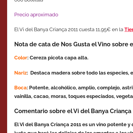
Precio aproximado
El Vi del Banya Criança 2011 cuesta 11,95€ en la
Tie
Nota de cata de Nos Gusta el Vino sobre e
Color
: Cereza picota capa alta.
Nariz
: Destaca madera sobre todo las especies, e
Boca
: Potente, alcohólico, amplio, complejo, ast
vainilla, cacao, moras, toques especiados, vegetal
Comentario sobre el Vi del Banya Criança
El Vi del Banya Criança 2011 es un vino potente y