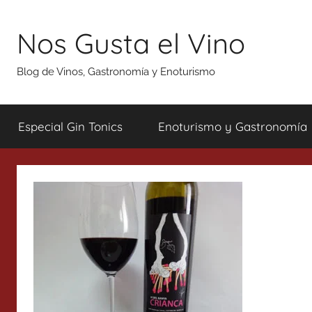
Saltar
al
Nos Gusta el Vino
contenido
Blog de Vinos, Gastronomía y Enoturismo
Especial Gin Tonics
Enoturismo y Gastronomía