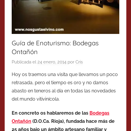
Guía de Enoturismo: Bodegas
Ontañón
Publicada el
24 enero, 2014
por
Cris
Hoy os traemos una visita que llevamos un poco
retrasada, pero el tiempo es oro y no damos
abasto en teneros al día en todas las novedades
del mundo vitivinícola.
En concreto os hablaremos de las
Bodegas
Ontañón
(D.O.Ca. Rioja), fundada hace más de
25 años bajo un ámbito artesano familiar y