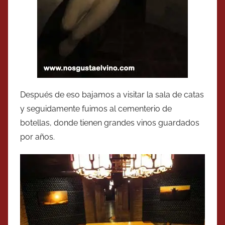
Después de eso bajamos a visitar la sala de catas
y seguidamente fuimos al cementerio de
botellas, donde tienen grandes vinos guardados
por años.