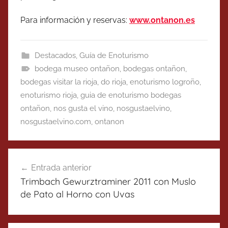
Para información y reservas:
www.ontanon.es
Destacados
,
Guía de Enoturismo
bodega museo ontañon
,
bodegas ontañon
,
bodegas visitar la rioja
,
do rioja
,
enoturismo logroño
,
enoturismo rioja
,
guia de enoturismo bodegas
ontañon
,
nos gusta el vino
,
nosgustaelvino
,
nosgustaelvino.com
,
ontanon
Navegación
Entrada anterior
de
Trimbach Gewurztraminer 2011 con Muslo
entradas
de Pato al Horno con Uvas