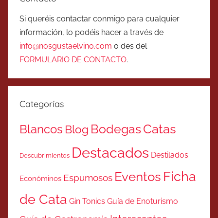
Si queréis contactar conmigo para cualquier
información, lo podéis hacer a través de
info@nosgustaelvino.com
o des del
FORMULARIO DE CONTACTO
.
Categorías
Catas
Bodegas
Blancos
Blog
Destacados
Destilados
Descubrimientos
Ficha
Eventos
Espumosos
Económinos
de Cata
Gin Tonics
Guía de Enoturismo