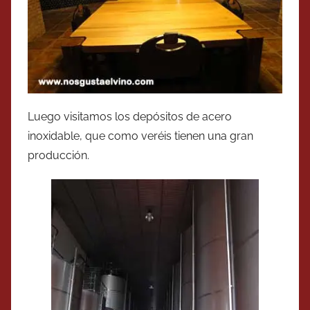
Luego visitamos los depósitos de acero
inoxidable, que como veréis tienen una gran
producción.