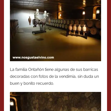
La familia Ontañón tiene algunas de sus barricas
decoradas con fotos de la vendimia, sin duda un
buen y bonito recuerdo.