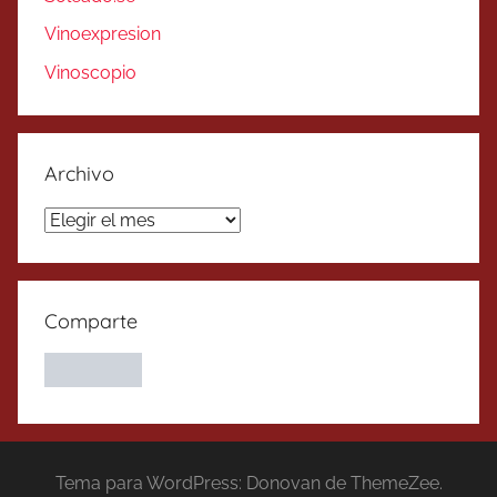
Vinoexpresion
Vinoscopio
Archivo
Archivo
Comparte
Tema para WordPress: Donovan de ThemeZee.