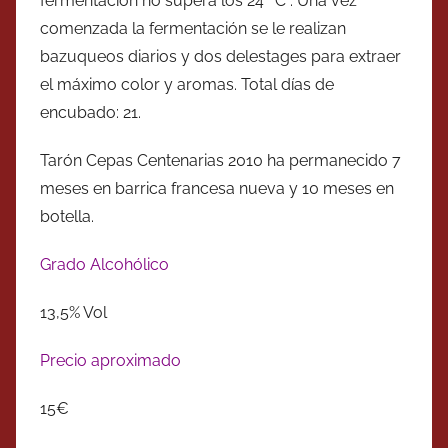
fermentación no supera los 24 ºC . Una vez
comenzada la fermentación se le realizan
bazuqueos diarios y dos delestages para extraer
el máximo color y aromas. Total días de
encubado: 21.
Tarón Cepas Centenarias 2010 ha permanecido 7
meses en barrica francesa nueva y 10 meses en
botella.
Grado Alcohólico
13,5% Vol
Precio aproximado
15€