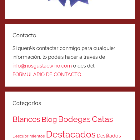
Contacto
Si queréis contactar conmigo para cualquier
información, lo podéis hacer a través de
info@nosgustaelvino.com
o des del
FORMULARIO DE CONTACTO
.
Categorías
Catas
Bodegas
Blancos
Blog
Destacados
Destilados
Descubrimientos