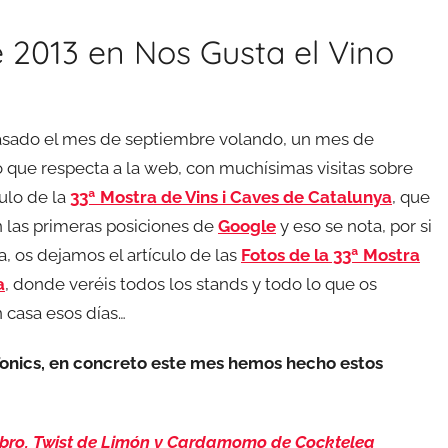
2013 en Nos Gusta el Vino
asado el mes de septiembre volando, un mes de
 que respecta a la web, con muchísimas visitas sobre
culo de la
33ª Mostra de Vins i Caves de Catalunya
, que
 las primeras posiciones de
Google
y eso se nota, por si
ria, os dejamos el artículo de las
Fotos de la 33ª Mostra
a
, donde veréis todos los stands y todo lo que os
n casa esos días…
onics, en concreto este mes hemos hecho estos
ebro, Twist de Limón y Cardamomo de Cocktelea