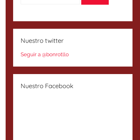
Nuestro twitter
Seguir a @bonrotllo
Nuestro Facebook