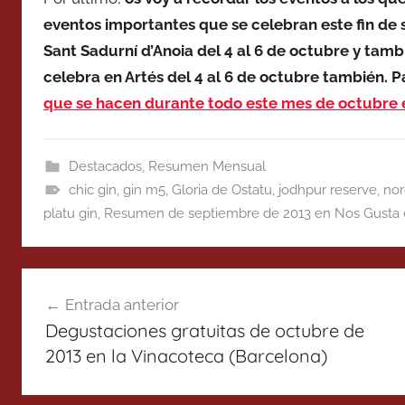
eventos importantes que se celebran este fin de
Sant Sadurní d’Anoia del 4 al 6 de octubre y tamb
celebra en Artés del 4 al 6 de octubre también. P
que se hacen durante todo este mes de octubre 
Destacados
,
Resumen Mensual
chic gin
,
gin m5
,
Gloria de Ostatu
,
jodhpur reserve
,
nor
platu gin
,
Resumen de septiembre de 2013 en Nos Gusta e
Navegación
Entrada anterior
de
Degustaciones gratuitas de octubre de
entradas
2013 en la Vinacoteca (Barcelona)