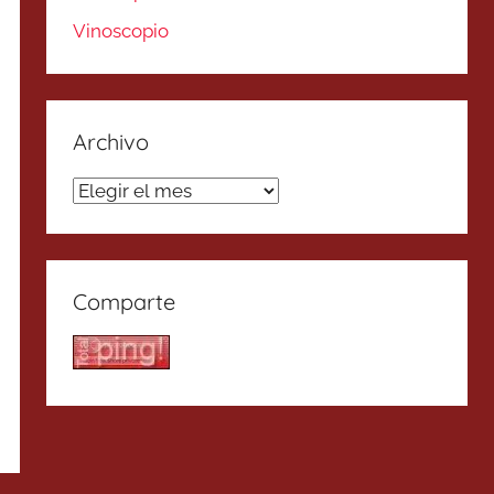
Vinoscopio
Archivo
Archivo
Comparte