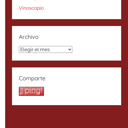
Vinoscopio
Archivo
Archivo
Comparte