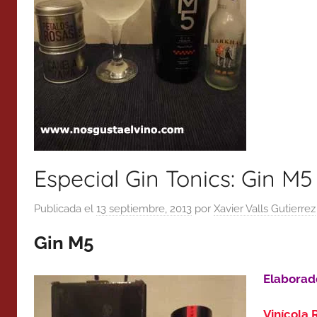
Especial Gin Tonics: Gin M5
Publicada el
13 septiembre, 2013
por
Xavier Valls Gutierrez
Gin M5
Elaborad
Vinícola 