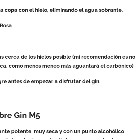
 la copa con el hielo, eliminando el agua sobrante.
 Rosa
 cerca de los hielos posible (mi recomendación es no
tónica, como menos meneo más aguantará el carbónico).
re antes de empezar a disfrutar del gin.
bre Gin M5
nte potente, muy seca y con un punto alcohólico