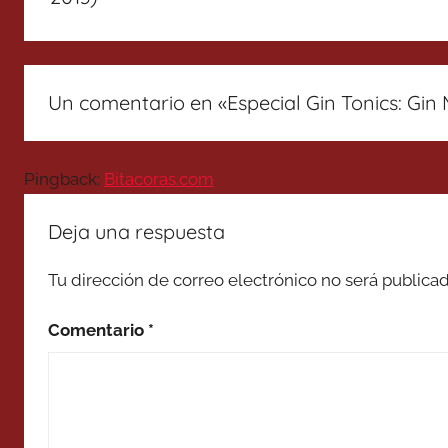
Un comentario en «
Especial Gin Tonics: Gin
Pingback:
Bitacoras.com
Deja una respuesta
Tu dirección de correo electrónico no será publicad
Comentario
*