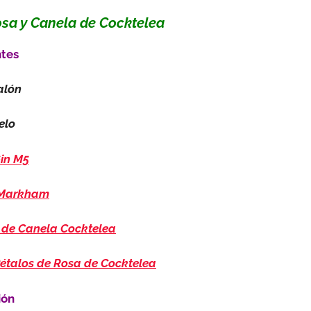
sa y Canela de Cocktelea
ntes
alón
elo
in M5
 Markham
de Canela Cocktelea
étalos de Rosa de Cocktelea
ión