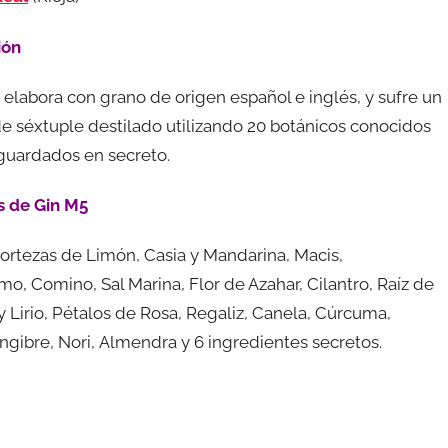
ión
 elabora con grano de origen español e inglés, y sufre un
e séxtuple destilado utilizando 20 botánicos conocidos
 guardados en secreto.
s de Gin M5
ortezas de Limón, Casia y Mandarina, Macis,
, Comino, Sal Marina, Flor de Azahar, Cilantro, Raíz de
y Lirio, Pétalos de Rosa, Regaliz, Canela, Cúrcuma,
ngibre, Nori, Almendra y 6 ingredientes secretos.