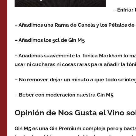
– Enfriar
– Añadimos una Rama de Canela y los Pétalos de
– Añadimos los 5cl de Gin M5
– Añadimos suavemente la Tónica Markham lo más
usar ni cucharas ni cosas raras para añadir la 
– No remover, dejar un minuto a que todo se integ
– Beber con moderación nuestra Gin M5.
Opinión de Nos Gusta el Vino so
Gin M5 es una Gin Premium compleja pero y basta