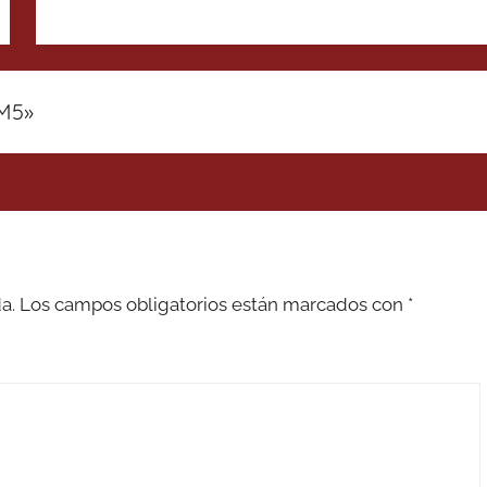
 M5
»
a.
Los campos obligatorios están marcados con
*