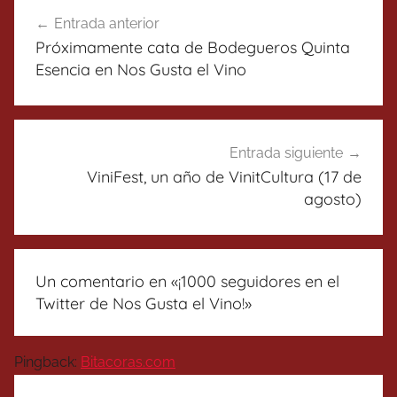
Navegación
Entrada anterior
de
Próximamente cata de Bodegueros Quinta
entradas
Esencia en Nos Gusta el Vino
Entrada siguiente
ViniFest, un año de VinitCultura (17 de
agosto)
Un comentario en «
¡1000 seguidores en el
Twitter de Nos Gusta el Vino!
»
Pingback:
Bitacoras.com