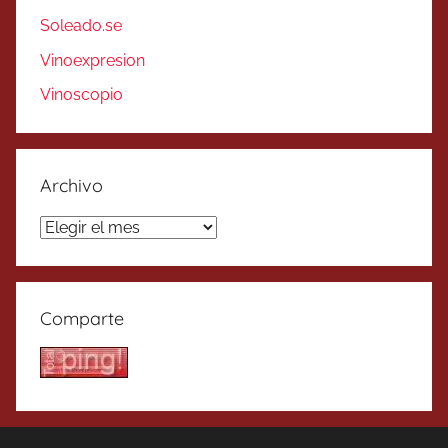
Soleado.se
Vinoexpresion
Vinoscopio
Archivo
Archivo
Comparte