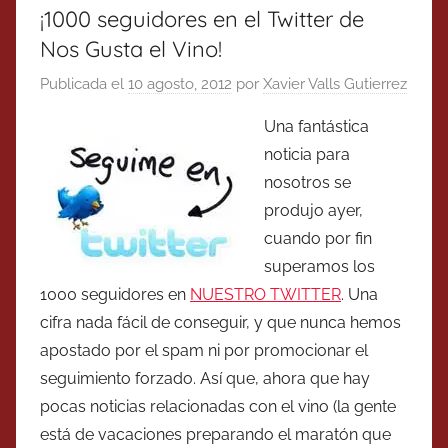
¡1000 seguidores en el Twitter de
Nos Gusta el Vino!
Publicada el
10 agosto, 2012
por
Xavier Valls Gutierrez
Una fantástica
noticia para
nosotros se
produjo ayer,
cuando por fin
superamos los
1000 seguidores en
NUESTRO TWITTER
. Una
cifra nada fácil de conseguir, y que nunca hemos
apostado por el spam ni por promocionar el
seguimiento forzado. Así que, ahora que hay
pocas noticias relacionadas con el vino (la gente
está de vacaciones preparando el maratón que