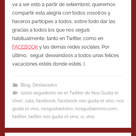
va a ser esto a partir de setiembre), queremos
compartir esta alegría con todos vosotros y
haceros partícipes a todos, sobre todo dar las
gracias a todos los que nos seguís
habitualmente, tanto en Twitter, como en
FACEBOOK
y las demás redes sociales. Por
último, seguir deseándoos a todos unas felices
vacaciones estéis donde estéis :)
Blog
,
Destacados
¡1000 seguidores en el Twitter de Nos Gusta el
Vino!
,
cata
,
facebook
,
facebook nos gusta el vino
,
nos
gusta el vino
,
nosgustaelvino
,
nosgustaelvino.com
,
twiitter
,
twitter nos gusta el vino
,
vi
,
vino