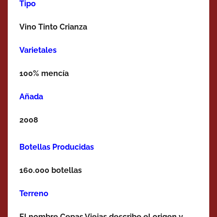
Tipo
Vino Tinto Crianza
Varietales
100% mencía
Añada
2008
Botellas Producidas
160.000 botellas
Terreno
El nombre Cepas Viejas describe el origen y