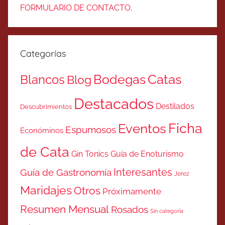
FORMULARIO DE CONTACTO
.
Categorías
Catas
Bodegas
Blancos
Blog
Destacados
Destilados
Descubrimientos
Ficha
Eventos
Espumosos
Económinos
de Cata
Gin Tonics
Guía de Enoturismo
Interesantes
Guía de Gastronomía
Jerez
Maridajes
Otros
Próximamente
Resumen Mensual
Rosados
Sin categoría