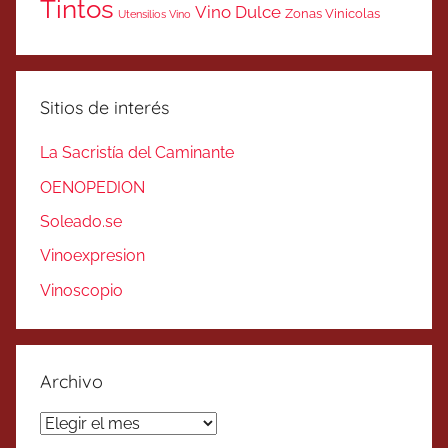
Tintos
Vino Dulce
Zonas Vinicolas
Utensilios Vino
Sitios de interés
La Sacristía del Caminante
OENOPEDION
Soleado.se
Vinoexpresion
Vinoscopio
Archivo
Archivo