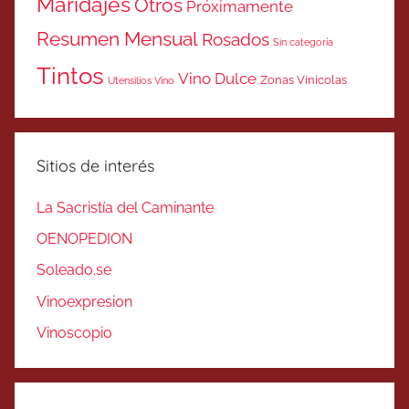
Maridajes
Otros
Próximamente
Resumen Mensual
Rosados
Sin categoría
Tintos
Vino Dulce
Zonas Vinicolas
Utensilios Vino
Sitios de interés
La Sacristía del Caminante
OENOPEDION
Soleado.se
Vinoexpresion
Vinoscopio