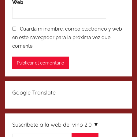
Web
Guarda mi nombre, correo electrónico y web
en este navegador para la próxima vez que
comente.
Google Translate
Suscríbete a la web del vino 2.0 ▼