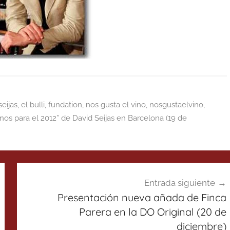
seijas
,
el bulli
,
fundation
,
nos gusta el vino
,
nosgustaelvino
,
inos para el 2012” de David Seijas en Barcelona (19 de
Entrada siguiente
Presentación nueva añada de Finca
Parera en la DO Original (20 de
diciembre)