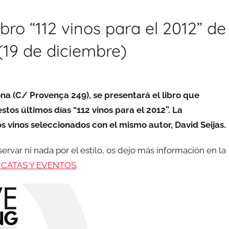
bro “112 vinos para el 2012” de
(19 de diciembre)
ona (C/ Provença 249), se presentará el libro que
stos últimos días “112 vinos para el 2012”. La
s vinos seleccionados con el mismo autor, David Seijas.
servar ni nada por el estilo, os dejo más información en la
 CATAS Y EVENTOS
.