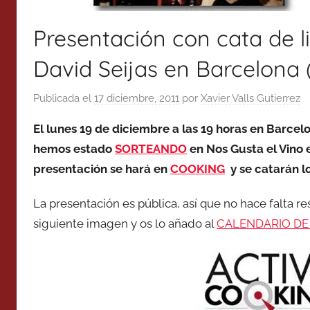
Presentación con cata de li
David Seijas en Barcelona 
Publicada el
17 diciembre, 2011
por
Xavier Valls Gutierrez
El lunes 19 de diciembre a las 19 horas en Barcel
hemos estado
SORTEANDO
en Nos Gusta el Vino e
presentación se hará en
COOKING
y se catarán lo
La presentación es pública, así que no hace falta re
siguiente imagen y os lo añado al
CALENDARIO DE