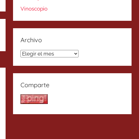
Vinoscopio
Archivo
Archivo
Comparte