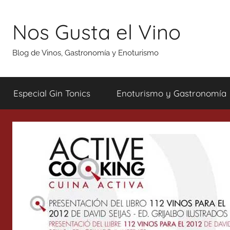
Saltar
al
Nos Gusta el Vino
contenido
Blog de Vinos, Gastronomía y Enoturismo
Especial Gin Tonics
Enoturismo y Gastronomía