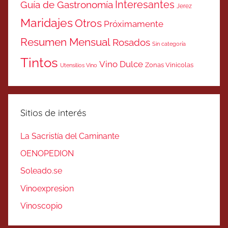
Interesantes
Guía de Gastronomía
Jerez
Maridajes
Otros
Próximamente
Resumen Mensual
Rosados
Sin categoría
Tintos
Vino Dulce
Zonas Vinicolas
Utensilios Vino
Sitios de interés
La Sacristía del Caminante
OENOPEDION
Soleado.se
Vinoexpresion
Vinoscopio