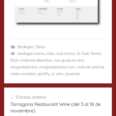
Bodegas
,
Otros
bodegas torres
,
cata
,
club torres
,
El Club Torres
,
flickr
,
material didactivo
,
nos gusta el vino
,
nosgustaelvino
,
nosgustaelvino.com
,
nota de prensa
,
redes sociales
,
spotify
,
vi
,
vino
,
youtube
Navegación
Entrada anterior
de
Tarragona Restaurant Wine (del 3 al 18 de
entradas
noviembre)