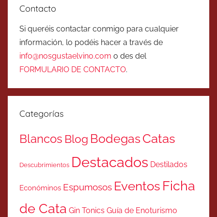
Contacto
Si queréis contactar conmigo para cualquier
información, lo podéis hacer a través de
info@nosgustaelvino.com
o des del
FORMULARIO DE CONTACTO
.
Categorías
Catas
Bodegas
Blancos
Blog
Destacados
Destilados
Descubrimientos
Ficha
Eventos
Espumosos
Económinos
de Cata
Gin Tonics
Guía de Enoturismo