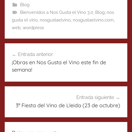
Blog
Bienvenidos a Nos Gusta el Vino 3.0
,
Blog
,
nos
gusta el vino
,
nosgustaelvino
,
nosgustaelvino.com
,
web
,
wordpress
Navegación
Entrada anterior
de
¡Obras en Nos Gusta el Vino este fin de
entradas
semana!
Entrada siguiente
3ª Fiesta del Vino de Lleida (23 de octubre)