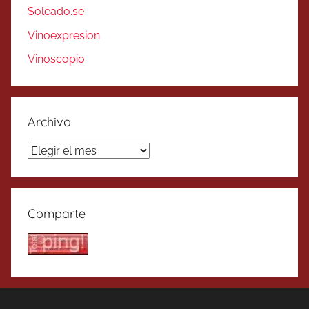
Soleado.se
Vinoexpresion
Vinoscopio
Archivo
Archivo
Comparte