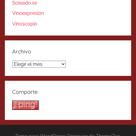
Soleado.se
Vinoexpresion
Vinoscopio
Archivo
Archivo
Comparte