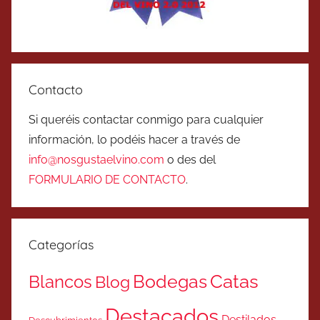
Contacto
Si queréis contactar conmigo para cualquier
información, lo podéis hacer a través de
info@nosgustaelvino.com
o des del
FORMULARIO DE CONTACTO
.
Categorías
Catas
Bodegas
Blancos
Blog
Destacados
Destilados