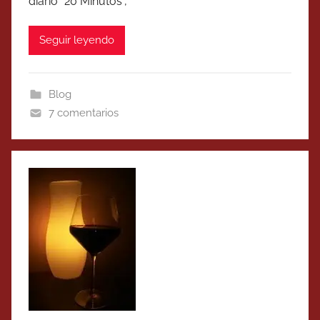
diario “20 Minutos”,
Seguir leyendo
Blog
7 comentarios