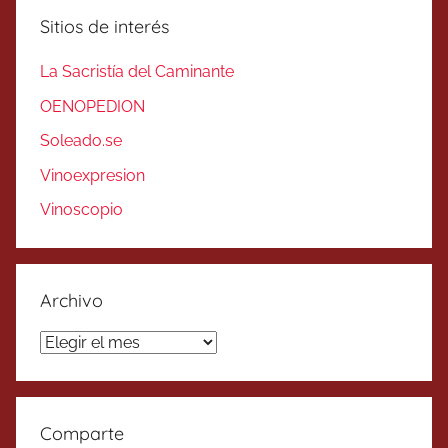
Sitios de interés
La Sacristía del Caminante
OENOPEDION
Soleado.se
Vinoexpresion
Vinoscopio
Archivo
Archivo
Comparte