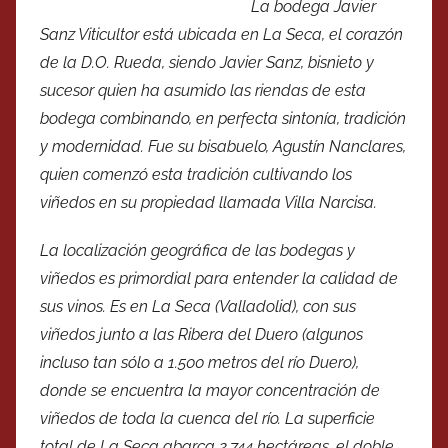
La bodega Javier
Sanz Viticultor está ubicada en La Seca, el corazón
de la D.O. Rueda, siendo Javier Sanz, bisnieto y
sucesor quien ha asumido las riendas de esta
bodega combinando, en perfecta sintonía, tradición
y modernidad. Fue su bisabuelo, Agustín Nanclares,
quien comenzó esta tradición cultivando los
viñedos en su propiedad llamada Villa Narcisa.
La localización geográfica de las bodegas y
viñedos es primordial para entender la calidad de
sus vinos. Es en La Seca (Valladolid), con sus
viñedos junto a las Ribera del Duero (algunos
incluso tan sólo a 1.500 metros del río Duero),
donde se encuentra la mayor concentración de
viñedos de toda la cuenca del río. La superficie
total de La Seca abarca 2.744 hectáreas, el doble