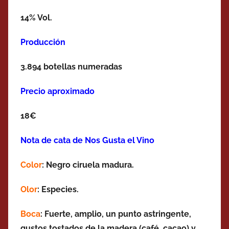
14% Vol.
Producción
3.894 botellas numeradas
Precio aproximado
18€
Nota de cata de Nos Gusta el Vino
Color
: Negro ciruela madura.
Olor
: Especies.
Boca
: Fuerte, amplio, un punto astringente,
gustos tostados de la madera (café, cacao) y