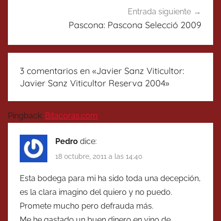
Entrada siguiente
Pascona: Pascona Selecció 2009
3 comentarios en «
Javier Sanz Viticultor:
Javier Sanz Viticultor Reserva 2004
»
Pingback:
Bitacoras.com
Pedro
dice:
18 octubre, 2011 a las 14:40
Esta bodega para mi ha sido toda una decepción,
es la clara imagino del quiero y no puedo.
Promete mucho pero defrauda más.
Me he gastado un buen dinero en vino de