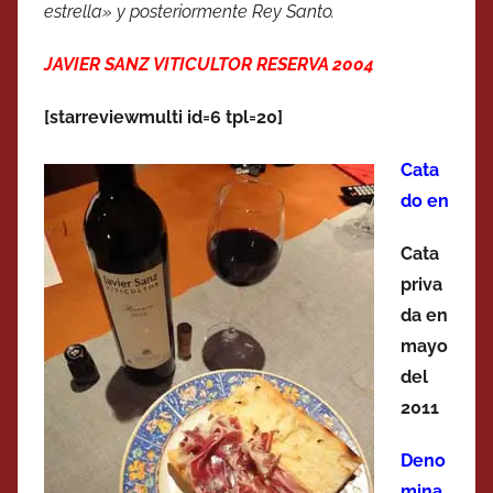
estrella» y posteriormente Rey Santo.
JAVIER SANZ VITICULTOR RESERVA 2004
[starreviewmulti id=6 tpl=20]
Cata
do en
Cata
priva
da en
mayo
del
2011
Deno
mina