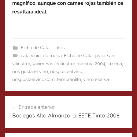
magnífico, aunque con carnes rojas también os
resultará ideal.
Ficha de Cata
,
Tintos
cata vinio
,
do rueda
,
Ficha de Cata
,
javier sanz
viticultor
,
Javier Sanz Viticultor Reserva 2004
,
la seca
,
nos gusta el vino
,
nosgustaelvino
,
nosgustaelvino.com
,
tempranillo
,
vino reserva
Navegación
Entrada anterior
de
Bodegas Alto Almanzora: ESTE Tinto 2008
entradas