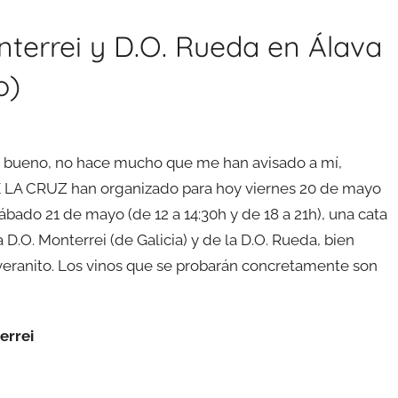
nterrei y D.O. Rueda en Álava
o)
ro bueno, no hace mucho que me han avisado a mí,
 LA CRUZ han organizado para hoy viernes 20 de mayo
ábado 21 de mayo (de 12 a 14:30h y de 18 a 21h), una cata
 D.O. Monterrei (de Galicia) y de la D.O. Rueda, bien
 veranito. Los vinos que se probarán concretamente son
errei