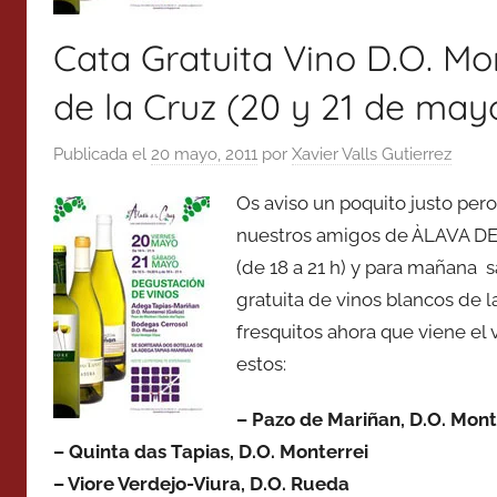
Cata Gratuita Vino D.O. Mo
de la Cruz (20 y 21 de may
Publicada el
20 mayo, 2011
por
Xavier Valls Gutierrez
Os aviso un poquito justo pe
nuestros amigos de ÀLAVA DE
(de 18 a 21 h) y para mañana s
gratuita de vinos blancos de la
fresquitos ahora que viene el
estos:
– Pazo de Mariñan, D.O. Mont
– Quinta das Tapias, D.O. Monterrei
– Viore Verdejo-Viura, D.O. Rueda