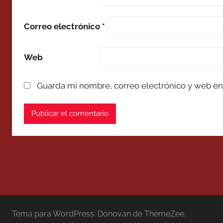
Correo electrónico
*
Web
Guarda mi nombre, correo electrónico y web en
Tema para WordPress: Donovan de ThemeZee.