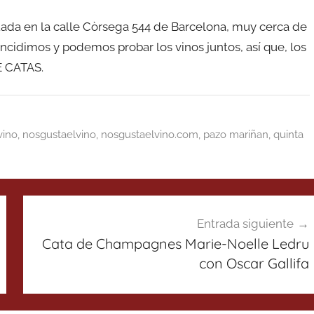
tuada en la calle Còrsega 544 de Barcelona, muy cerca de
oincidimos y podemos probar los vinos juntos, así que, los
E CATAS.
vino
,
nosgustaelvino
,
nosgustaelvino.com
,
pazo mariñan
,
quinta
Entrada siguiente
Cata de Champagnes Marie-Noelle Ledru
con Oscar Gallifa