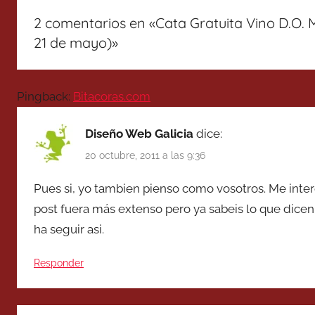
2 comentarios en «
Cata Gratuita Vino D.O. 
21 de mayo)
»
Pingback:
Bitacoras.com
Diseño Web Galicia
dice:
20 octubre, 2011 a las 9:36
Pues si, yo tambien pienso como vosotros. Me int
post fuera más extenso pero ya sabeis lo que dicen
ha seguir asi.
Responder