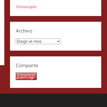
Vinoscopio
Archivo
Archivo
Comparte