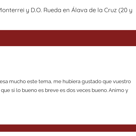
Monterrei y D.O. Rueda en Álava de la Cruz (20 y
eresa mucho este tema, me hubiera gustado que vuestro
 que si lo bueno es breve es dos veces bueno. Animo y