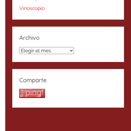
Vinoscopio
Archivo
Archivo
Comparte