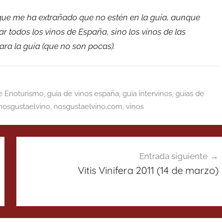
que me ha extrañado que no estén en la guía, aunque
 todos los vinos de España, sino los vinos de las
ra la guía (que no son pocas).
e Enoturismo
,
guia de vinos españa
,
guia intervinos
,
guias de
nosgustaelvino
,
nosgustaelvino.com
,
vinos
Entrada siguiente
Vitis Vinifera 2011 (14 de marzo)