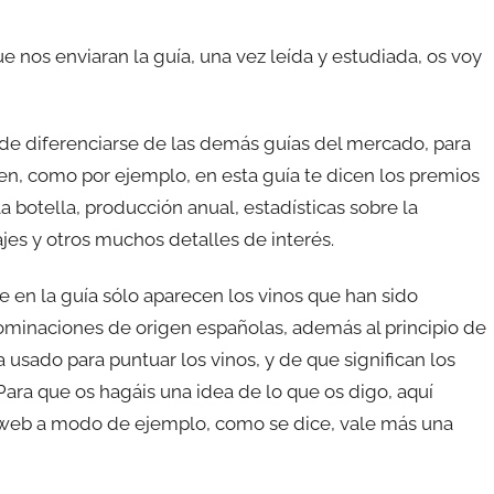
 nos enviaran la guía, una vez leída y estudiada, os voy
n de diferenciarse de las demás guías del mercado, para
en, como por ejemplo, en esta guía te dicen los premios
a botella, producción anual, estadísticas sobre la
jes y otros muchos detalles de interés.
ue en la guía sólo aparecen los vinos que han sido
minaciones de origen españolas, además al principio de
 usado para puntuar los vinos, y de que significan los
ara que os hagáis una idea de lo que os digo, aquí
u web a modo de ejemplo, como se dice, vale más una