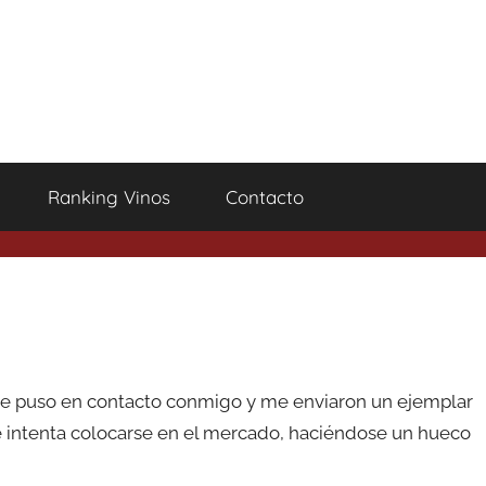
Ranking Vinos
Contacto
e puso en contacto conmigo y me enviaron un ejemplar
e intenta colocarse en el mercado, haciéndose un hueco