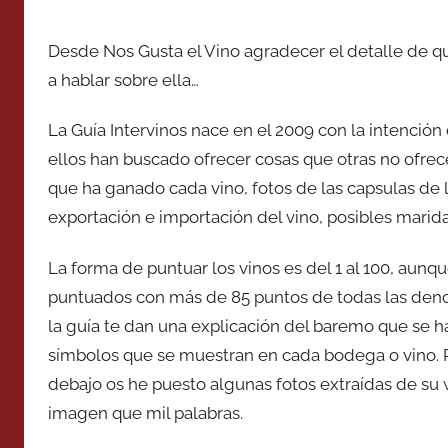
Desde Nos Gusta el Vino agradecer el detalle de que
a hablar sobre ella…
La Guía Intervinos nace en el 2009 con la intenció
ellos han buscado ofrecer cosas que otras no ofrec
que ha ganado cada vino, fotos de las capsulas de l
exportación e importación del vino, posibles marida
La forma de puntuar los vinos es del 1 al 100, aunq
puntuados con más de 85 puntos de todas las deno
la guía te dan una explicación del baremo que se ha
símbolos que se muestran en cada bodega o vino. P
debajo os he puesto algunas fotos extraídas de s
imagen que mil palabras.