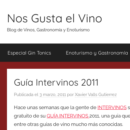
Saltar
al
Nos Gusta el Vino
contenido
Blog de Vinos, Gastronomía y Enoturismo
Especial Gin Tonics
Enoturismo y Gastronomía
Guía Intervinos 2011
Publicada el
3 marzo, 2011
por
Xavier Valls Gutierrez
Hace unas semanas que la gente de
INTERVINOS
s
gratuito de su
GUÍA INTERVINOS
2011, una guía qu
entre otras guías de vino mucho más conocidas.