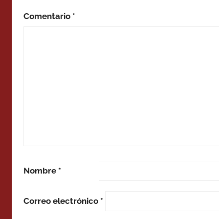
Comentario
*
Nombre
*
Correo electrónico
*