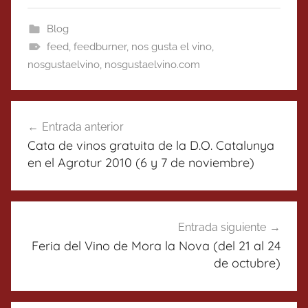
Blog
feed
,
feedburner
,
nos gusta el vino
,
nosgustaelvino
,
nosgustaelvino.com
Navegación
Entrada anterior
de
Cata de vinos gratuita de la D.O. Catalunya
entradas
en el Agrotur 2010 (6 y 7 de noviembre)
Entrada siguiente
Feria del Vino de Mora la Nova (del 21 al 24
de octubre)