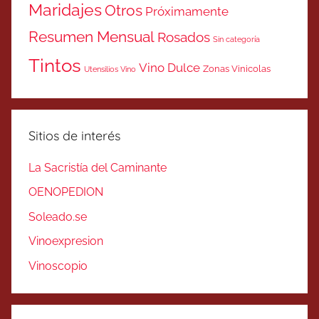
Maridajes
Otros
Próximamente
Resumen Mensual
Rosados
Sin categoría
Tintos
Vino Dulce
Zonas Vinicolas
Utensilios Vino
Sitios de interés
La Sacristía del Caminante
OENOPEDION
Soleado.se
Vinoexpresion
Vinoscopio