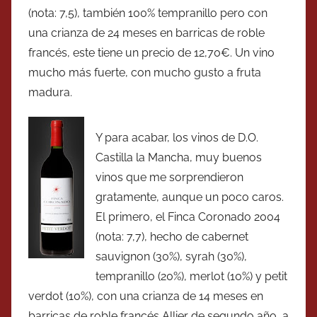
(nota: 7,5), también 100% tempranillo pero con
una crianza de 24 meses en barricas de roble
francés, este tiene un precio de 12,70€. Un vino
mucho más fuerte, con mucho gusto a fruta
madura.
Y para acabar, los vinos de D.O.
Castilla la Mancha, muy buenos
vinos que me sorprendieron
gratamente, aunque un poco caros.
El primero, el Finca Coronado 2004
(nota: 7,7), hecho de cabernet
sauvignon (30%), syrah (30%),
tempranillo (20%), merlot (10%) y petit
verdot (10%), con una crianza de 14 meses en
barricas de roble francés Allier de segundo año, a