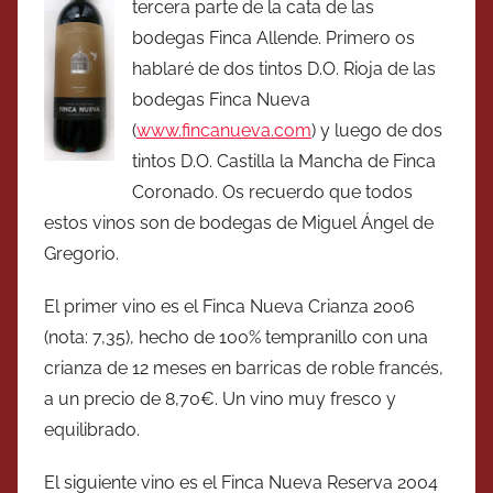
tercera parte de la cata de las
bodegas Finca Allende. Primero os
hablaré de dos tintos D.O. Rioja de las
bodegas Finca Nueva
(
www.fincanueva.com
) y luego de dos
tintos D.O. Castilla la Mancha de Finca
Coronado. Os recuerdo que todos
estos vinos son de bodegas de Miguel Ángel de
Gregorio.
El primer vino es el Finca Nueva Crianza 2006
(nota: 7,35), hecho de 100% tempranillo con una
crianza de 12 meses en barricas de roble francés,
a un precio de 8,70€. Un vino muy fresco y
equilibrado.
El siguiente vino es el Finca Nueva Reserva 2004