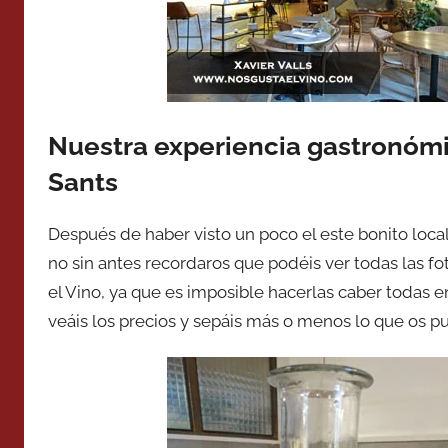
Nuestra experiencia gastronómic
Sants
Después de haber visto un poco el este bonito local
no sin antes recordaros que podéis ver todas las f
el Vino, ya que es imposible hacerlas caber todas en
veáis los precios y sepáis más o menos lo que os pu