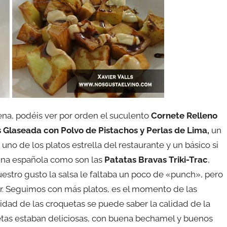
na, podéis ver por orden el suculento
Cornete Relleno
 Glaseada con Polvo de Pistachos y Perlas de Lima,
un
no de los platos estrella del restaurante y un básico si
cocina española como son las
Patatas Bravas Triki-Trac
,
estro gusto la salsa le faltaba un poco de «punch», pero
. Seguimos con más platos, es el momento de las
lidad de las croquetas se puede saber la calidad de la
uetas estaban deliciosas, con buena bechamel y buenos