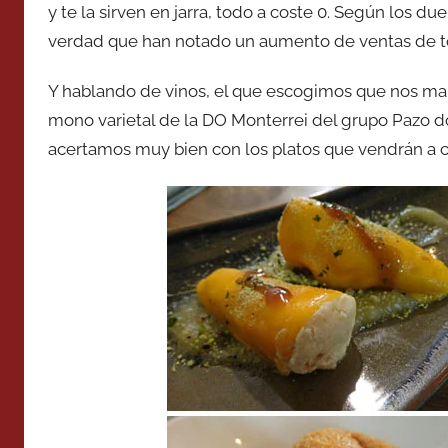
y te la sirven en jarra, todo a coste 0. Según los d
verdad que han notado un aumento de ventas de tod
Y hablando de vinos, el que escogimos que nos mar
mono varietal de la DO Monterrei del grupo Pazo d
acertamos muy bien con los platos que vendrán a 