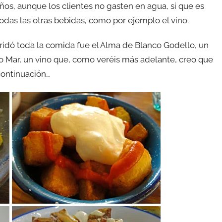
ueños, aunque los clientes no gasten en agua, si que es
as las otras bebidas, como por ejemplo el vino.
idó toda la comida fue el Alma de Blanco Godello, un
o Mar, un vino que, como veréis más adelante, creo que
continuación…