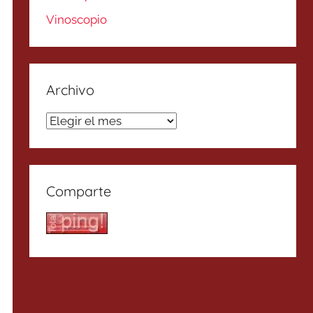
Vinoscopio
Archivo
Archivo
Comparte