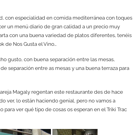
ad, con especialidad en comida mediterránea con toques
cer un menú diario de gran calidad a un precio muy
arta con una buena variedad de platos diferentes, tenéis
ok de Nos Gusta el Vino…
cho gusto, con buena separación entre las mesas,
e separación entre as mesas y una buena terraza para
 pareja Magaly regentan este restaurante des de hace
 ver, lo están haciendo genial, pero no vamos a
 para ver qué tipo de cosas os esperan en el Triki Trac