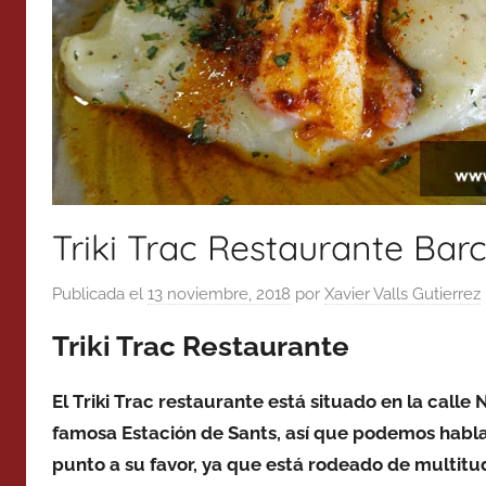
Triki Trac Restaurante Bar
Publicada el
13 noviembre, 2018
por
Xavier Valls Gutierrez
Triki Trac Restaurante
El Triki Trac restaurante está situado en la call
famosa Estación de Sants, así que podemos hablar
punto a su favor, ya que está rodeado de multitu