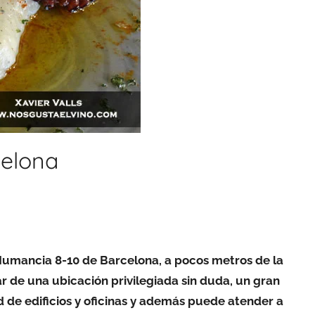
celona
e Numancia 8-10 de Barcelona, a pocos metros de la
 de una ubicación privilegiada sin duda, un gran
d de edificios y oficinas y además puede atender a