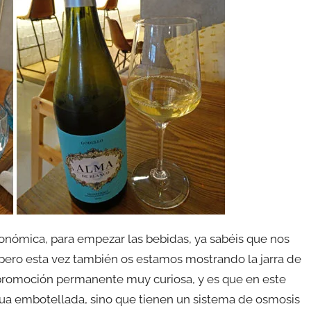
onómica, para empezar las bebidas, ya sabéis que nos
pero esta vez también os estamos mostrando la jarra de
a promoción permanente muy curiosa, y es que en este
gua embotellada, sino que tienen un sistema de osmosis