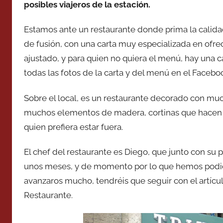
posibles viajeros de la estación.
Estamos ante un restaurante donde prima la calid
de fusión, con una carta muy especializada en ofre
ajustado, y para quien no quiera el menú, hay una c
todas las fotos de la carta y del menú en el Facebo
Sobre el local, es un restaurante decorado con mu
muchos elementos de madera, cortinas que hacen d
quien prefiera estar fuera.
El chef del restaurante es Diego, que junto con su
unos meses, y de momento por lo que hemos podido
avanzaros mucho, tendréis que seguir con el artículo
Restaurante.