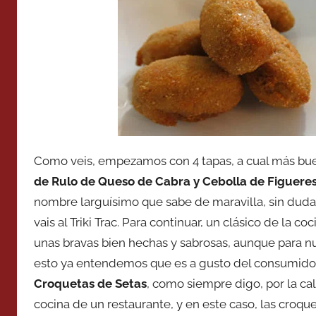
Como veis, empezamos con 4 tapas, a cual más bue
de Rulo de Queso de Cabra y Cebolla de Figueres
nombre larguísimo que sabe de maravilla, sin duda u
vais al Triki Trac. Para continuar, un clásico de la 
unas bravas bien hechas y sabrosas, aunque para nu
esto ya entendemos que es a gusto del consumidor
Croquetas de Setas
, como siempre digo, por la ca
cocina de un restaurante, y en este caso, las croq