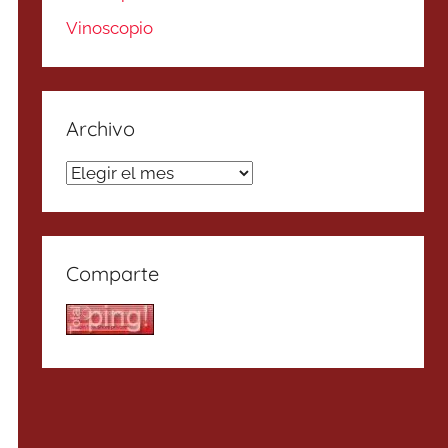
Vinoscopio
Archivo
Archivo
Comparte