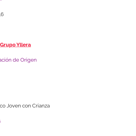
16
Grupo Yllera
ción de Origen
co Joven con Crianza
s