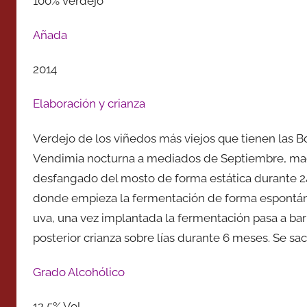
100% verdejo
Añada
2014
Elaboración y crianza
Verdejo de los viñedos más viejos que tienen las B
Vendimia nocturna a mediados de Septiembre, macer
desfangado del mosto de forma estática durante 24 
donde empieza la fermentación de forma espontánea
uva, una vez implantada la fermentación pasa a barr
posterior crianza sobre lías durante 6 meses. Se saca
Grado Alcohólico
12,5% Vol.