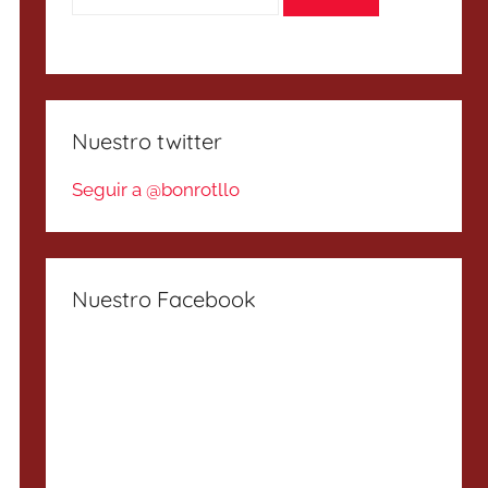
Nuestro twitter
Seguir a @bonrotllo
Nuestro Facebook