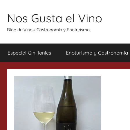
Saltar
al
Nos Gusta el Vino
contenido
Blog de Vinos, Gastronomía y Enoturismo
Especial Gin Tonics
Enoturismo y Gastronomía