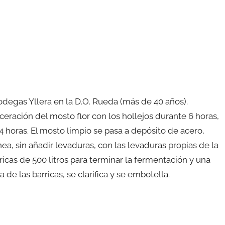
odegas Yllera en la D.O. Rueda (más de 40 años).
ación del mosto flor con los hollejos durante 6 horas,
horas. El mosto limpio se pasa a depósito de acero,
, sin añadir levaduras, con las levaduras propias de la
icas de 500 litros para terminar la fermentación y una
 de las barricas, se clarifica y se embotella.