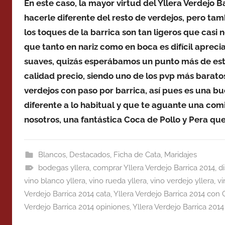
En este caso, la mayor virtud del Yllera Verdejo B
hacerle diferente del resto de verdejos, pero tam
los toques de la barrica son tan ligeros que casi n
que tanto en nariz como en boca es difícil aprec
suaves, quizás esperábamos un punto más de est
calidad precio, siendo uno de los pvp más barato
verdejos con paso por barrica, así pues es una 
diferente a lo habitual y que te aguante una c
nosotros, una fantástica Coca de Pollo y Pera 
Blancos
,
Destacados
,
Ficha de Cata
,
Maridajes
bodegas yllera
,
comprar Yllera Verdejo Barrica 2014
,
di
vino blanco yllera
,
vino rueda yllera
,
vino verdejo yllera
,
vi
Verdejo Barrica 2014 cata
,
Yllera Verdejo Barrica 2014 con 
Verdejo Barrica 2014 opiniones
,
Yllera Verdejo Barrica 2014