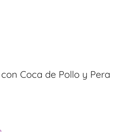
4 con Coca de Pollo y Pera
n