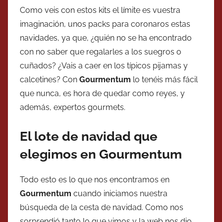
Como veis con estos kits el límite es vuestra
imaginación, unos packs para coronaros estas
navidades, ya que, ¿quién no se ha encontrado
con no saber que regalarles a los suegros o
cuñados? ¿Vais a caer en los típicos pijamas y
calcetines? Con
Gourmentum
lo tenéis más fácil
que nunca, es hora de quedar como reyes, y
además, expertos gourmets.
El lote de navidad que
elegimos en Gourmentum
Todo esto es lo que nos encontramos en
Gourmentum
cuando iniciamos nuestra
búsqueda de la cesta de navidad. Como nos
sorprendió tanto lo que vimos y la web nos dio