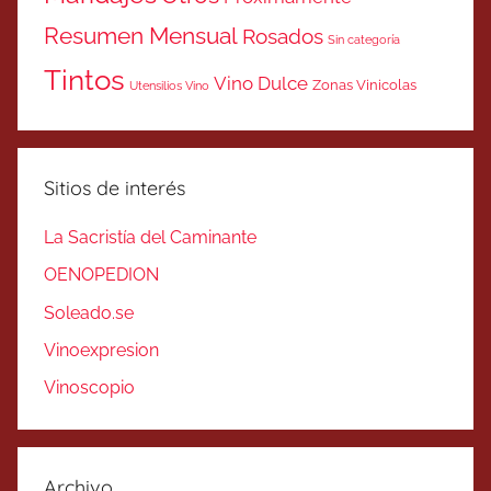
Resumen Mensual
Rosados
Sin categoría
Tintos
Vino Dulce
Zonas Vinicolas
Utensilios Vino
Sitios de interés
La Sacristía del Caminante
OENOPEDION
Soleado.se
Vinoexpresion
Vinoscopio
Archivo