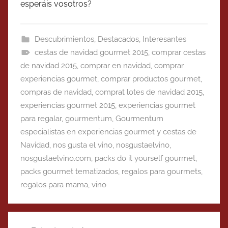
esperáis vosotros?
Descubrimientos
,
Destacados
,
Interesantes
cestas de navidad gourmet 2015
,
comprar cestas
de navidad 2015
,
comprar en navidad
,
comprar
experiencias gourmet
,
comprar productos gourmet
,
compras de navidad
,
comprat lotes de navidad 2015
,
experiencias gourmet 2015
,
experiencias gourmet
para regalar
,
gourmentum
,
Gourmentum
especialistas en experiencias gourmet y cestas de
Navidad
,
nos gusta el vino
,
nosgustaelvino
,
nosgustaelvino.com
,
packs do it yourself gourmet
,
packs gourmet tematizados
,
regalos para gourmets
,
regalos para mama
,
vino
Navegación