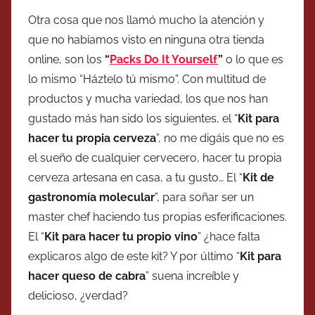
Otra cosa que nos llamó mucho la atención y
que no habíamos visto en ninguna otra tienda
online, son los
“
Packs Do It Yourself
”
o lo que es
lo mismo “Háztelo tú mismo”. Con multitud de
productos y mucha variedad, los que nos han
gustado más han sido los siguientes, el “
Kit para
hacer tu propia cerveza
”, no me digáis que no es
el sueño de cualquier cervecero, hacer tu propia
cerveza artesana en casa, a tu gusto… El “
Kit de
gastronomía molecular
”, para soñar ser un
master chef haciendo tus propias esferificaciones.
El “
Kit para hacer tu propio vino
” ¿hace falta
explicaros algo de este kit? Y por último “
Kit para
hacer queso de cabra
” suena increíble y
delicioso, ¿verdad?