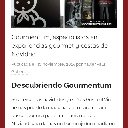
Gourmentum, especialistas en
experiencias gourmet y cestas de
Navidad
Publicada el
30 noviembre, 2015
por
Xavier Valls
Gutierrez
Descubriendo Gourmentum
Se acercan las navidades y en Nos Gusta el Vino
hemos puesto la maquinaria en marcha para
buscar por una parte una buena cesta de
Navidad para darnos un homenaje (una tradición