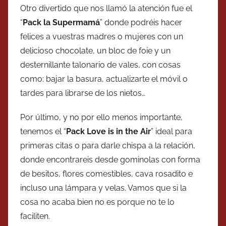
Otro divertido que nos llamó la atención fue el
“
Pack la Supermamá
” donde podréis hacer
felices a vuestras madres o mujeres con un
delicioso chocolate, un bloc de foie y un
desternillante talonario de vales, con cosas
como: bajar la basura, actualizarte el móvil o
tardes para librarse de los nietos…
Por último, y no por ello menos importante,
tenemos el “
Pack Love is in the Air
” ideal para
primeras citas o para darle chispa a la relación,
donde encontrareis desde gominolas con forma
de besitos, flores comestibles, cava rosadito e
incluso una lámpara y velas. Vamos que si la
cosa no acaba bien no es porque no te lo
faciliten.