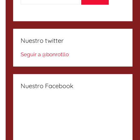
Nuestro twitter
Seguir a @bonrotllo
Nuestro Facebook