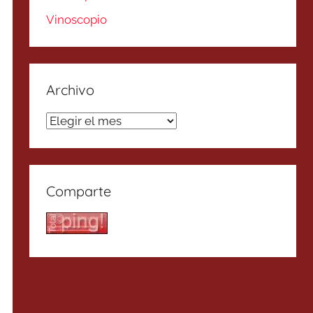
Vinoscopio
Archivo
Archivo
Comparte