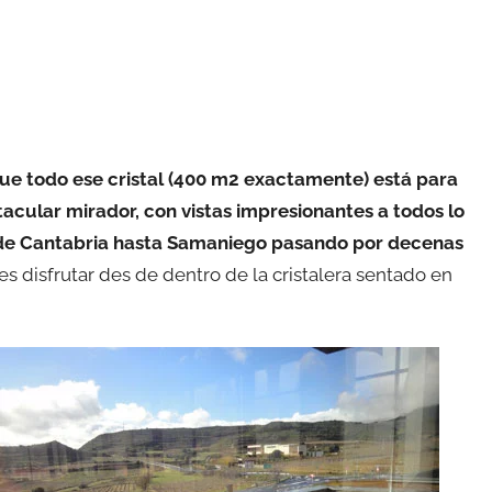
ue todo ese cristal (400 m2 exactamente) está para
acular mirador, con vistas impresionantes a todos lo
a de Cantabria hasta Samaniego pasando por decenas
es disfrutar des de dentro de la cristalera sentado en