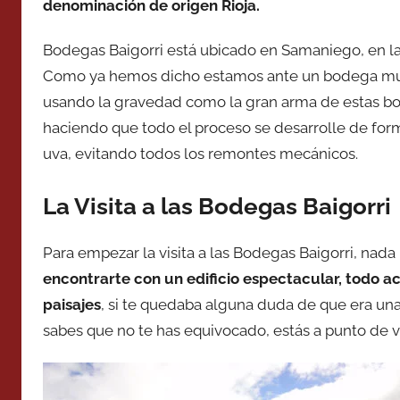
denominación de origen Rioja.
Bodegas Baigorri está ubicado en Samaniego, en la 
Como ya hemos dicho estamos ante un bodega muy 
usando la gravedad como la gran arma de estas bod
haciendo que todo el proceso se desarrolle de for
uva, evitando todos los remontes mecánicos.
La Visita a las Bodegas Baigorri
Para empezar la visita a las Bodegas Baigorri, nada
encontrarte con un edificio espectacular, todo ac
paisajes
, si te quedaba alguna duda de que era un
sabes que no te has equivocado, estás a punto de vi