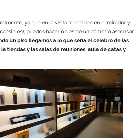
eralmente, ya que en la visita te reciben en el mirador y
s accesibles), puedes hacerlo des de un cómodo ascensor
ndo un piso llegamos a lo que sería el celebro de las
 la tiendas y las salas de reuniones, aula de catas y