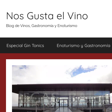
Saltar
al
Nos Gusta el Vino
contenido
Blog de Vinos, Gastronomía y Enoturismo
Especial Gin Tonics
Enoturismo y Gastronomía