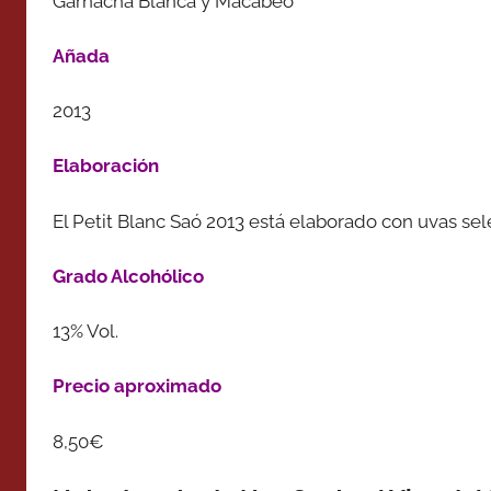
Garnacha Blanca y Macabeo
Añada
2013
Elaboración
El Petit Blanc Saó 2013 está elaborado con uvas se
Grado Alcohólico
13% Vol.
Precio aproximado
8,50€