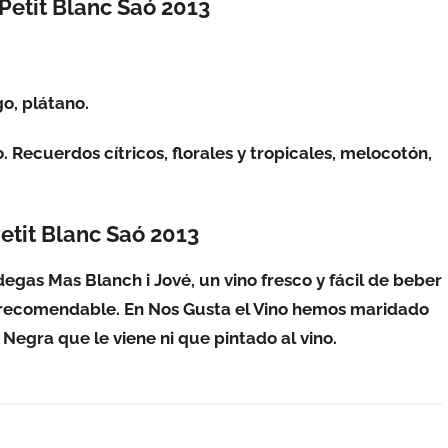
Petit Blanc Saó 2013
go, plátano.
o. Recuerdos cítricos, florales y tropicales, melocotón,
etit Blanc Saó 2013
gas Mas Blanch i Jové, un vino fresco y fácil de beber
 recomendable. En Nos Gusta el Vino hemos maridado
 Negra que le viene ni que pintado al vino.