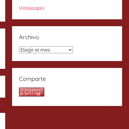
Vinoscopio
Archivo
Archivo
Comparte