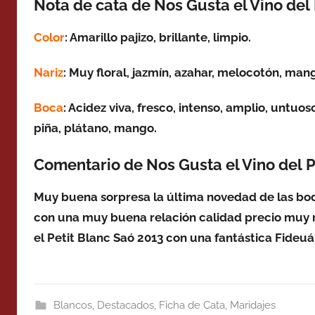
Nota de cata de Nos Gusta el Vino del 
Color
: Amarillo pajizo, brillante, limpio.
Nariz
: Muy floral, jazmín, azahar, melocotón, man
Boca
: Acidez viva, fresco, intenso, amplio, untuos
piña, plátano, mango.
Comentario de Nos Gusta el Vino del P
Muy buena sorpresa la última novedad de las bode
con una muy buena relación calidad precio muy
el Petit Blanc Saó 2013 con una fantástica Fideuá
Blancos
,
Destacados
,
Ficha de Cata
,
Maridajes