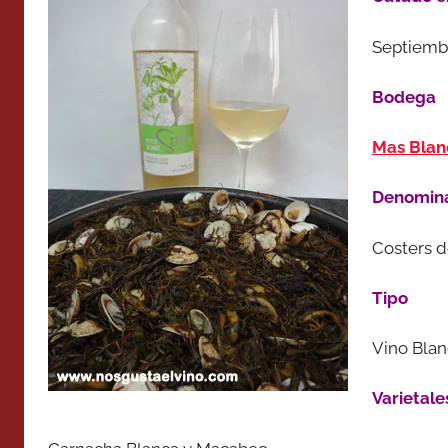
Septiemb
Bodega
Mas Blanc
Denomina
Costers 
Tipo
Vino Bla
Varietale