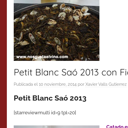
Petit Blanc Saó 2013 con 
Publicada el
10 noviembre, 2014
por
Xavier Valls Gutierrez
Petit Blanc Saó 2013
[starreviewmulti id=9 tpl=20]
Catado e