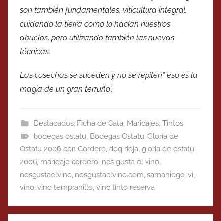
son también fundamentales, viticultura integral,
cuidando la tierra como lo hacían nuestros
abuelos, pero utilizando también las nuevas
técnicas.
Las cosechas se suceden y no se repiten” eso es la
magia de un gran terruño”.
Destacados
,
Ficha de Cata
,
Maridajes
,
Tintos
bodegas ostatu
,
Bodegas Ostatu: Gloria de
Ostatu 2006 con Cordero
,
doq rioja
,
gloria de ostatu
2006
,
maridaje cordero
,
nos gusta el vino
,
nosgustaelvino
,
nosgustaelvino.com
,
samaniego
,
vi
,
vino
,
vino tempranillo
,
vino tinto reserva