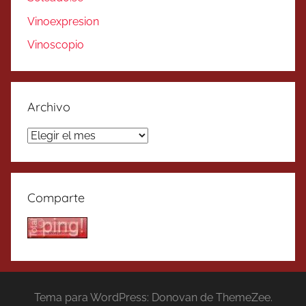
Vinoexpresion
Vinoscopio
Archivo
Archivo
Comparte
Tema para WordPress: Donovan de ThemeZee.