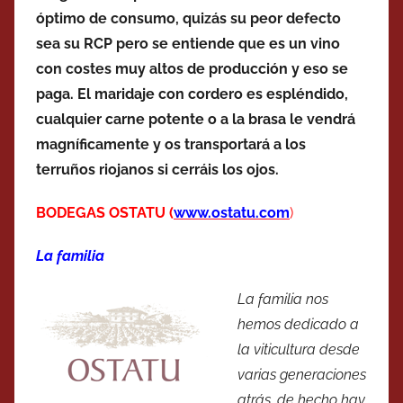
óptimo de consumo, quizás su peor defecto
sea su RCP pero se entiende que es un vino
con costes muy altos de producción y eso se
paga. El maridaje con cordero es espléndido,
cualquier carne potente o a la brasa le vendrá
magníficamente y os transportará a los
terruños riojanos si cerráis los ojos.
BODEGAS OSTATU
(
www.ostatu.com
)
La familia
La familia nos
hemos dedicado a
la viticultura desde
varias generaciones
atrás, de hecho hay