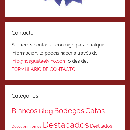
Contacto
Si queréis contactar conmigo para cualquier
información, lo podéis hacer a través de
info@nosgustaelvino.com
o des del
FORMULARIO DE CONTACTO
.
Categorías
Catas
Bodegas
Blancos
Blog
Destacados
Destilados
Descubrimientos