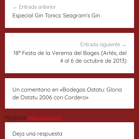
Navegación
Entrada anterior
de
Especial Gin Tonics: Seagram’s Gin
entradas
Entrada siguiente
18ª Festa de la Verema del Bages (Artés, del
4 al 6 de octubre de 2013)
Un comentario en «
Bodegas Ostatu: Gloria
de Ostatu 2006 con Cordero
»
Pingback:
Bitacoras.com
Deja una respuesta