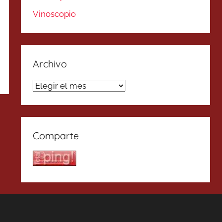
Vinoscopio
Archivo
Archivo
Comparte