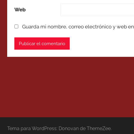
Web
Guarda mi nombre, correo electrónico y web en
Tema para WordPress: Donovan de ThemeZee.