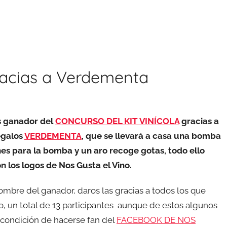
gracias a Verdementa
s ganador del
CONCURSO DEL KIT VINÍCOLA
gracias a
egalos
VERDEMENTA
, que se llevará a casa una bomba
nes para la bomba y un aro recoge gotas, todo ello
n los logos de Nos Gusta el Vino.
ombre del ganador, daros las gracias a todos los que
o, un total de 13 participantes aunque de estos algunos
 condición de hacerse fan del
FACEBOOK DE NOS