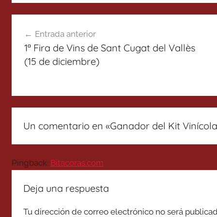
Navegación
Entrada anterior
de
1ª Fira de Vins de Sant Cugat del Vallès
entradas
(15 de diciembre)
Un comentario en «
Ganador del Kit Vinícol
Pingback:
Bitacoras.com
Deja una respuesta
Tu dirección de correo electrónico no será publicad