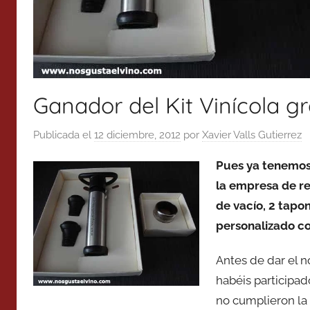
Ganador del Kit Vinícola 
Publicada el
12 diciembre, 2012
por
Xavier Valls Gutierrez
Pues ya tenemo
la empresa de r
de vacío, 2 tapo
personalizado co
Antes de dar el n
habéis participad
no cumplieron la