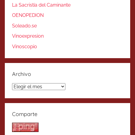
La Sacristía del Caminante
OENOPEDION
Soleado.se
Vinoexpresion
Vinoscopio
Archivo
Archivo
Comparte