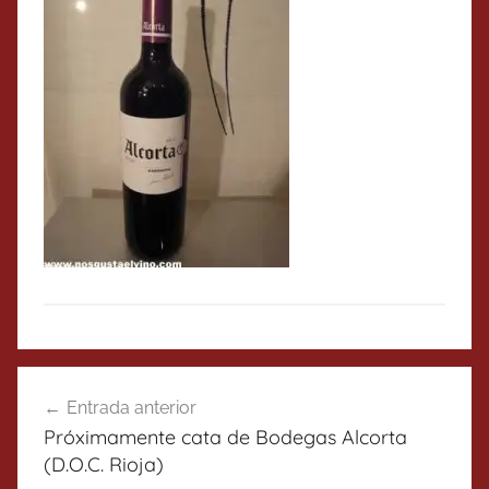
Navegación
Entrada anterior
de
Próximamente cata de Bodegas Alcorta
entradas
(D.O.C. Rioja)