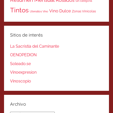
Sin categoría
Tintos
Vino Dulce
Zonas Vinicolas
Utensilios Vino
Sitios de interés
La Sacristía del Caminante
OENOPEDION
Soleado.se
Vinoexpresion
Vinoscopio
Archivo