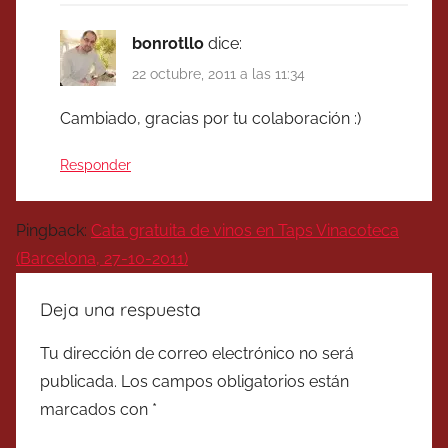
bonrotllo
dice:
22 octubre, 2011 a las 11:34
Cambiado, gracias por tu colaboración :)
Responder
Pingback:
Cata gratuita de vinos en Taps Vinacoteca
(Barcelona, 27-10-2011)
Deja una respuesta
Tu dirección de correo electrónico no será
publicada.
Los campos obligatorios están
marcados con
*