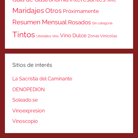
Jerez
Maridajes
Otros
Próximamente
Resumen Mensual
Rosados
Sin categoría
Tintos
Vino Dulce
Zonas Vinicolas
Utensilios Vino
Sitios de interés
La Sacristía del Caminante
OENOPEDION
Soleado.se
Vinoexpresion
Vinoscopio