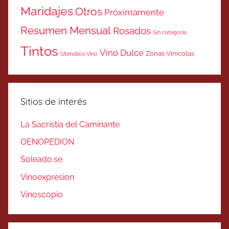
Maridajes
Otros
Próximamente
Resumen Mensual
Rosados
Sin categoría
Tintos
Vino Dulce
Zonas Vinicolas
Utensilios Vino
Sitios de interés
La Sacristía del Caminante
OENOPEDION
Soleado.se
Vinoexpresion
Vinoscopio