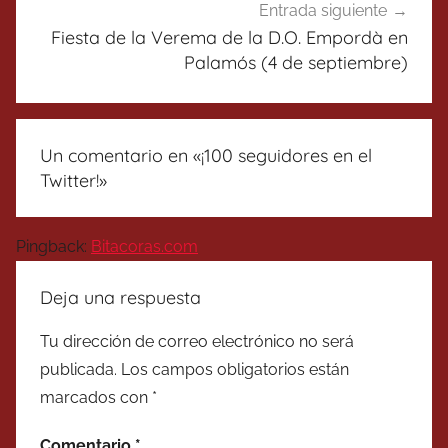
Entrada siguiente
Fiesta de la Verema de la D.O. Empordà en
Palamós (4 de septiembre)
Un comentario en «
¡100 seguidores en el
Twitter!
»
Pingback:
Bitacoras.com
Deja una respuesta
Tu dirección de correo electrónico no será
publicada.
Los campos obligatorios están
marcados con
*
Comentario
*