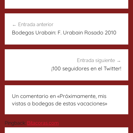
Navegación
Entrada anterior
de
Bodegas Urabain: F. Urabain Rosado 2010
entradas
Entrada siguiente
¡100 seguidores en el Twitter!
Un comentario en «
Próximamente, mis
vistas a bodegas de estas vacaciones
»
Pingback:
Bitacoras.com