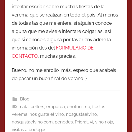
intentar escribir sobre muchas fiestas de la
verema que se realizan en todo el país. Al menos
de todas las que me entere, si alguien conoce
alguna que me avise e intentaré colgarlas, así
que si conocéis alguna por favor enviadme la
información des del
FORMULARIO DE
CONTACTO
, muchas gracias.
Bueno, no me enrollo más, espero que acabéis
de pasar un buen final de verano :)
Blog
cata
,
cellers
,
emporda
,
enoturismo
,
fiestas
verema
,
nos gusta el vino
,
nosgustaelvino
,
nosgustaelvino.com
,
penedes
,
Priorat
,
vi
,
vino rioja
,
visitas a bodegas