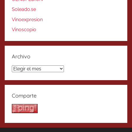
Soleado.se
Vinoexpresion
Vinoscopio
Archivo
Archivo
Comparte