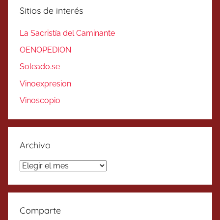
Sitios de interés
La Sacristía del Caminante
OENOPEDION
Soleado.se
Vinoexpresion
Vinoscopio
Archivo
Archivo
Comparte