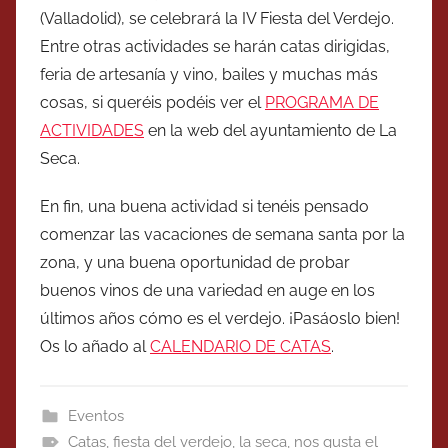
(Valladolid), se celebrará la IV Fiesta del Verdejo.
Entre otras actividades se harán catas dirigidas,
feria de artesanía y vino, bailes y muchas más
cosas, si queréis podéis ver el
PROGRAMA DE
ACTIVIDADES
en la web del ayuntamiento de La
Seca.
En fin, una buena actividad si tenéis pensado
comenzar las vacaciones de semana santa por la
zona, y una buena oportunidad de probar
buenos vinos de una variedad en auge en los
últimos años cómo es el verdejo. ¡Pasáoslo bien!
Os lo añado al
CALENDARIO DE CATAS
.
Eventos
Catas
,
fiesta del verdejo
,
la seca
,
nos gusta el