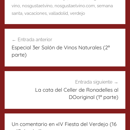
vino
,
nosgustaelvino
,
nosgustaelvino.com
,
semana
santa
,
vacaciones
,
valladolid
,
verdejo
Navegación
Entrada anterior
de
Especial 3er Salón de Vinos Naturales (2ª
entradas
parte)
Entrada siguiente
La cata del Celler de Ronadelles al
DOoriginal (1ª parte)
Un comentario en «
IV Fiesta del Verdejo (16